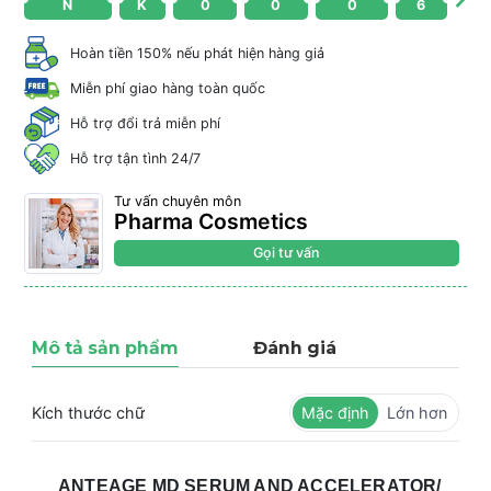
N
K
0
0
0
6
Hoàn tiền 150% nếu phát hiện hàng giả
Miễn phí giao hàng toàn quốc
Hỗ trợ đổi trả miễn phí
Hỗ trợ tận tình 24/7
Tư vấn chuyên môn
Pharma Cosmetics
Gọi tư vấn
Mô tả sản phẩm
Đánh giá
Kích thước chữ
Mặc định
Lớn hơn
ANTEAGE MD SERUM AND ACCELERATOR/