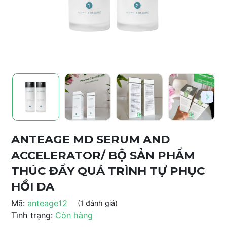
ANTEAGE MD SERUM AND
ACCELERATOR/ BỘ SẢN PHẨM
THÚC ĐẨY QUÁ TRÌNH TỰ PHỤC
HỒI DA
Mã:
anteage12
(1 đánh giá)
Tình trạng:
Còn hàng