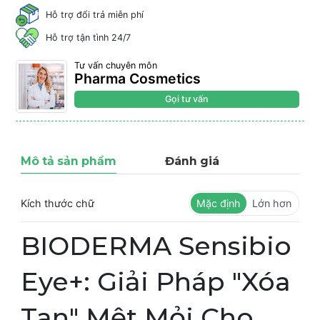
Hỗ trợ đổi trả miễn phí
Hỗ trợ tận tình 24/7
Tư vấn chuyên môn
Pharma Cosmetics
Gọi tư vấn
Mô tả sản phẩm
Đánh giá
Kích thước chữ
Mặc định
Lớn hơn
BIODERMA Sensibio
Eye+: Giải Pháp "Xóa
Tan" Mệt Mỏi Cho