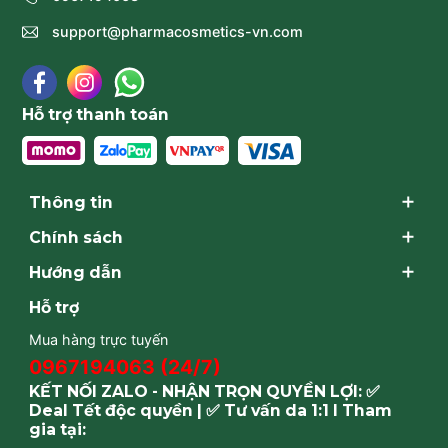
support@pharmacosmetics-vn.com
Hỗ trợ thanh toán
Thông tin
Chính sách
Hướng dẫn
Hỗ trợ
Mua hàng trực tuyến
0967194063 (24/7)
KẾT NỐI ZALO - NHẬN TRỌN QUYỀN LỢI: ✅
Deal Tết độc quyền | ✅ Tư vấn da 1:1 I Tham
gia tại: