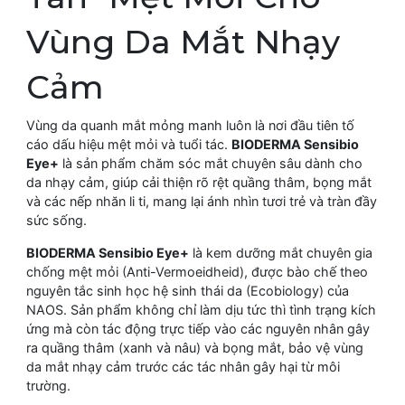
Vùng Da Mắt Nhạy
Cảm
Vùng da quanh mắt mỏng manh luôn là nơi đầu tiên tố
cáo dấu hiệu mệt mỏi và tuổi tác.
BIODERMA Sensibio
Eye+
là sản phẩm chăm sóc mắt chuyên sâu dành cho
da nhạy cảm, giúp cải thiện rõ rệt quầng thâm, bọng mắt
và các nếp nhăn li ti, mang lại ánh nhìn tươi trẻ và tràn đầy
sức sống.
BIODERMA Sensibio Eye+
là kem dưỡng mắt chuyên gia
chống mệt mỏi (Anti-Vermoeidheid), được bào chế theo
nguyên tắc sinh học hệ sinh thái da (Ecobiology) của
NAOS. Sản phẩm không chỉ làm dịu tức thì tình trạng kích
ứng mà còn tác động trực tiếp vào các nguyên nhân gây
ra quầng thâm (xanh và nâu) và bọng mắt, bảo vệ vùng
da mắt nhạy cảm trước các tác nhân gây hại từ môi
trường.