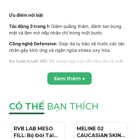
Ưu điểm nổi bật
Tác động 3 trong 1:
Giảm quầng thâm, đánh tan bọng
mắt và làm mờ nếp nhăn chỉ trong một bước.
Công nghệ Defensive:
Giúp da tự bảo vệ trước các tác
nhân gây kích ứng và ngăn ngừa stress oxy hóa.
An toàn tuyệt đối:
Độ dung nạp cực tốt cho da và mắt,
phù hợp cho cả người đeo kính áp tròng.
Xem thêm
Kết cấu thông minh:
Dạng kem gel mỏng nhẹ, dễ dàng
thẩm thấu, mang lại cảm giác dễ chịu tức thì.
Sáng chế D.A.F™:
Tăng ngưỡng dung nạp của da, giúp da
mắt bớt nhạy cảm hơn theo thời gian.
CÓ THỂ
BẠN THÍCH
THÀNH PHẦN VÀ CÔNG DỤNG CỦA BIODERMA
RVB LAB MESO
- 4%
MELINE 02
- 15%
Sensibio Eye+
FILL: Bộ Đôi Tái
CAUCASIAN SKIN