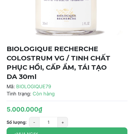
BIOLOGIQUE RECHERCHE
COLOSTRUM VG / TINH CHẤT
PHỤC HỒI, CẤP ẨM, TÁI TẠO
DA 30ml
Mã:
BIOLOGIQUE79
Tình trạng:
Còn hàng
5.000.000₫
Số lượng:
-
+
MUA NGAY