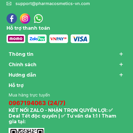
support@pharmacosmetics-vn.com
Hỗ trợ thanh toán
Thông tin
Chính sách
Hướng dẫn
Hỗ trợ
Mua hàng trực tuyến
0967194063 (24/7)
KẾT NỐI ZALO - NHẬN TRỌN QUYỀN LỢI: ✅
Deal Tết độc quyền | ✅ Tư vấn da 1:1 I Tham
gia tại: