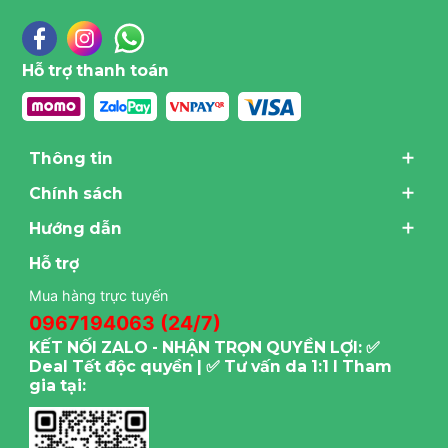
Hỗ trợ thanh toán
Thông tin
Chính sách
Hướng dẫn
Hỗ trợ
Mua hàng trực tuyến
0967194063 (24/7)
KẾT NỐI ZALO - NHẬN TRỌN QUYỀN LỢI: ✅
Deal Tết độc quyền | ✅ Tư vấn da 1:1 I Tham
gia tại: