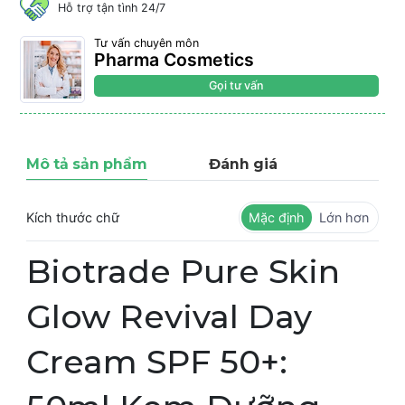
Hỗ trợ tận tình 24/7
Tư vấn chuyên môn
Pharma Cosmetics
Gọi tư vấn
Mô tả sản phẩm
Đánh giá
Kích thước chữ
Mặc định
Lớn hơn
Biotrade Pure Skin
Glow Revival Day
Cream SPF 50+: