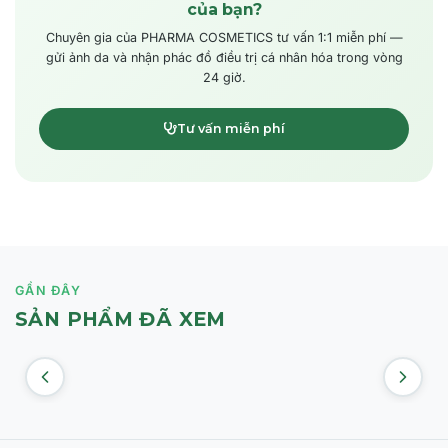
của bạn?
Chuyên gia của PHARMA COSMETICS tư vấn 1:1 miễn phí —
gửi ảnh da và nhận phác đồ điều trị cá nhân hóa trong vòng
24 giờ.
Tư vấn miễn phí
GẦN ĐÂY
SẢN PHẨM ĐÃ XEM