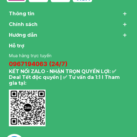
Thông tin
Chính sách
Hướng dẫn
Hỗ trợ
Mua hàng trực tuyến
0967194063 (24/7)
KẾT NỐI ZALO - NHẬN TRỌN QUYỀN LỢI: ✅
Deal Tết độc quyền | ✅ Tư vấn da 1:1 I Tham
gia tại: