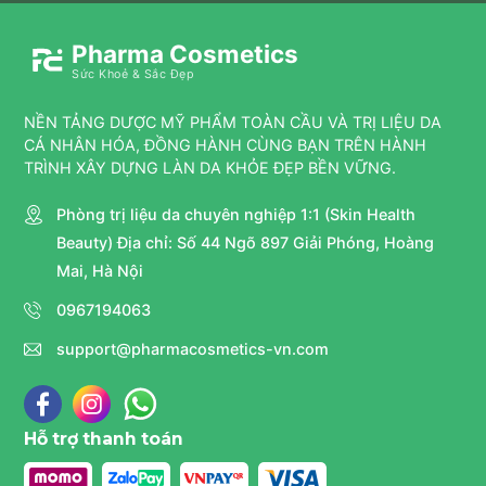
Pharma Cosmetics
Sức Khoẻ & Sắc Đẹp
NỀN TẢNG DƯỢC MỸ PHẨM TOÀN CẦU VÀ TRỊ LIỆU DA
CÁ NHÂN HÓA, ĐỒNG HÀNH CÙNG BẠN TRÊN HÀNH
TRÌNH XÂY DỰNG LÀN DA KHỎE ĐẸP BỀN VỮNG.
Phòng trị liệu da chuyên nghiệp 1:1 (Skin Health
Beauty) Địa chỉ: Số 44 Ngõ 897 Giải Phóng, Hoàng
Mai, Hà Nội
0967194063
support@pharmacosmetics-vn.com
Hỗ trợ thanh toán