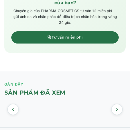
của bạn?
Chuyên gia của PHARMA COSMETICS tư vấn 1:1 miễn phí —
gửi ảnh da và nhận phác đồ điều trị cá nhân hóa trong vòng
24 giờ.
Tư vấn miễn phí
GẦN ĐÂY
SẢN PHẨM ĐÃ XEM