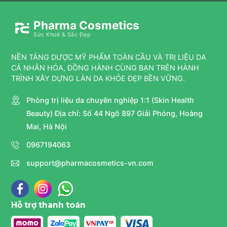
Pharma Cosmetics
Sức Khoẻ & Sắc Đẹp
NỀN TẢNG DƯỢC MỸ PHẨM TOÀN CẦU VÀ TRỊ LIỆU DA
CÁ NHÂN HÓA, ĐỒNG HÀNH CÙNG BẠN TRÊN HÀNH
TRÌNH XÂY DỰNG LÀN DA KHỎE ĐẸP BỀN VỮNG.
Phòng trị liệu da chuyên nghiệp 1:1 (Skin Health
Beauty) Địa chỉ: Số 44 Ngõ 897 Giải Phóng, Hoàng
Mai, Hà Nội
0967194063
support@pharmacosmetics-vn.com
Hỗ trợ thanh toán