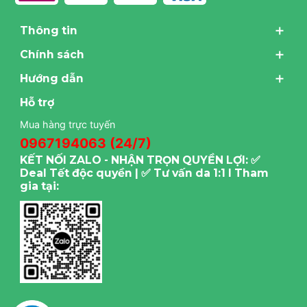
Thông tin
Chính sách
Hướng dẫn
Hỗ trợ
Mua hàng trực tuyến
0967194063 (24/7)
KẾT NỐI ZALO - NHẬN TRỌN QUYỀN LỢI: ✅
Deal Tết độc quyền | ✅ Tư vấn da 1:1 I Tham
gia tại: