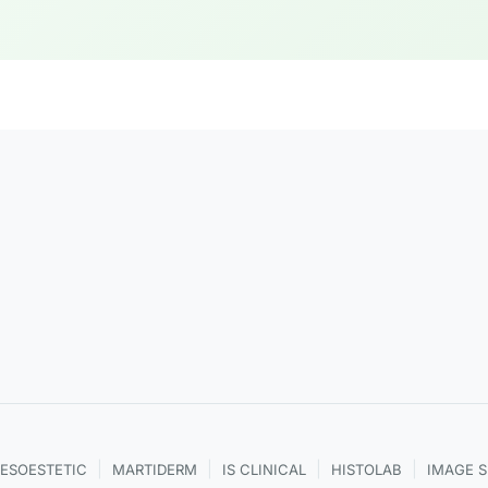
|
|
|
|
ESOESTETIC
MARTIDERM
IS CLINICAL
HISTOLAB
IMAGE 