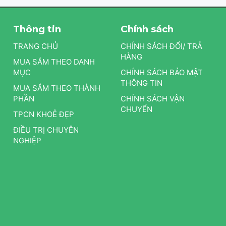
Thông tin
Chính sách
TRANG CHỦ
CHÍNH SÁCH ĐỔI/ TRẢ
HÀNG
MUA SẮM THEO DANH
MỤC
CHÍNH SÁCH BẢO MẬT
THÔNG TIN
MUA SẮM THEO THÀNH
PHẦN
CHÍNH SÁCH VẬN
CHUYỂN
TPCN KHOẺ ĐẸP
ĐIỀU TRỊ CHUYÊN
NGHIỆP