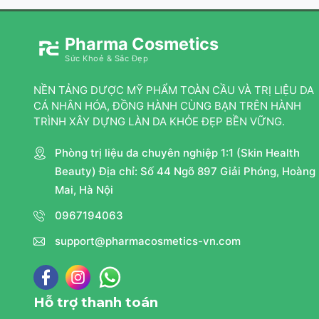
Pharma Cosmetics
Sức Khoẻ & Sắc Đẹp
NỀN TẢNG DƯỢC MỸ PHẨM TOÀN CẦU VÀ TRỊ LIỆU DA
CÁ NHÂN HÓA, ĐỒNG HÀNH CÙNG BẠN TRÊN HÀNH
TRÌNH XÂY DỰNG LÀN DA KHỎE ĐẸP BỀN VỮNG.
Phòng trị liệu da chuyên nghiệp 1:1 (Skin Health
Beauty) Địa chỉ: Số 44 Ngõ 897 Giải Phóng, Hoàng
Mai, Hà Nội
0967194063
support@pharmacosmetics-vn.com
Hỗ trợ thanh toán