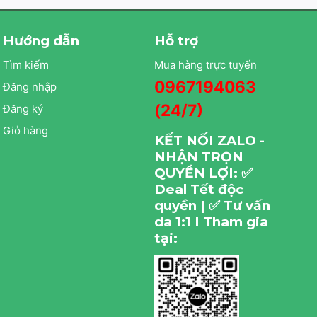
Hướng dẫn
Hỗ trợ
Tìm kiếm
Mua hàng trực tuyến
0967194063
Đăng nhập
(24/7)
Đăng ký
Giỏ hàng
KẾT NỐI ZALO -
NHẬN TRỌN
QUYỀN LỢI: ✅
Deal Tết độc
quyền | ✅ Tư vấn
da 1:1 I Tham gia
tại: