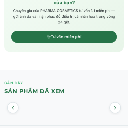
của bạn?
Chuyên gia của PHARMA COSMETICS tư vấn 1:1 miễn phí —
gửi ảnh da và nhận phác đồ điều trị cá nhân hóa trong vòng
24 giờ.
Tư vấn miễn phí
GẦN ĐÂY
SẢN PHẨM ĐÃ XEM