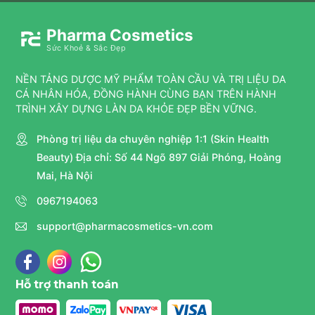
Pharma Cosmetics
Sức Khoẻ & Sắc Đẹp
NỀN TẢNG DƯỢC MỸ PHẨM TOÀN CẦU VÀ TRỊ LIỆU DA
CÁ NHÂN HÓA, ĐỒNG HÀNH CÙNG BẠN TRÊN HÀNH
TRÌNH XÂY DỰNG LÀN DA KHỎE ĐẸP BỀN VỮNG.
Phòng trị liệu da chuyên nghiệp 1:1 (Skin Health
Beauty) Địa chỉ: Số 44 Ngõ 897 Giải Phóng, Hoàng
Mai, Hà Nội
0967194063
support@pharmacosmetics-vn.com
Hỗ trợ thanh toán