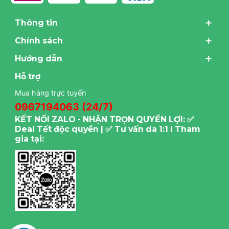
Thông tin
Chính sách
Hướng dẫn
Hỗ trợ
Mua hàng trực tuyến
0967194063 (24/7)
KẾT NỐI ZALO - NHẬN TRỌN QUYỀN LỢI: ✅
Deal Tết độc quyền | ✅ Tư vấn da 1:1 I Tham
gia tại: