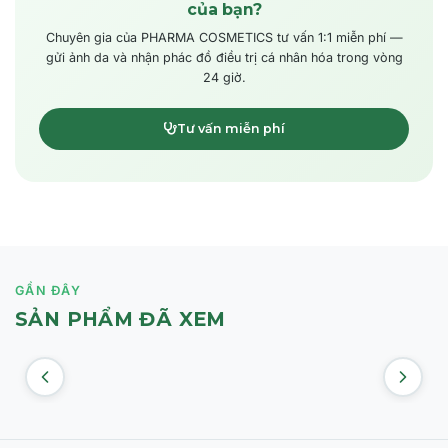
của bạn?
Chuyên gia của PHARMA COSMETICS tư vấn 1:1 miễn phí —
gửi ảnh da và nhận phác đồ điều trị cá nhân hóa trong vòng
24 giờ.
Tư vấn miễn phí
GẦN ĐÂY
SẢN PHẨM ĐÃ XEM