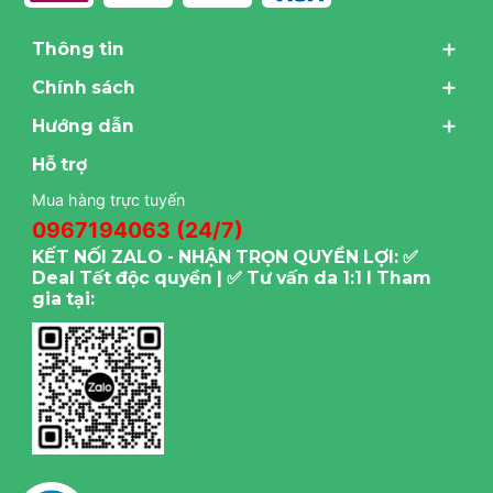
Thông tin
Chính sách
Hướng dẫn
Hỗ trợ
Mua hàng trực tuyến
0967194063 (24/7)
KẾT NỐI ZALO - NHẬN TRỌN QUYỀN LỢI: ✅
Deal Tết độc quyền | ✅ Tư vấn da 1:1 I Tham
gia tại: