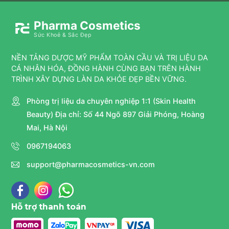
Pharma Cosmetics
Sức Khoẻ & Sắc Đẹp
NỀN TẢNG DƯỢC MỸ PHẨM TOÀN CẦU VÀ TRỊ LIỆU DA
CÁ NHÂN HÓA, ĐỒNG HÀNH CÙNG BẠN TRÊN HÀNH
TRÌNH XÂY DỰNG LÀN DA KHỎE ĐẸP BỀN VỮNG.
Phòng trị liệu da chuyên nghiệp 1:1 (Skin Health
Beauty) Địa chỉ: Số 44 Ngõ 897 Giải Phóng, Hoàng
Mai, Hà Nội
0967194063
support@pharmacosmetics-vn.com
Hỗ trợ thanh toán