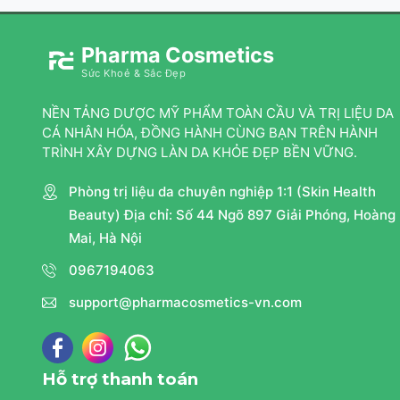
Pharma Cosmetics
Sức Khoẻ & Sắc Đẹp
NỀN TẢNG DƯỢC MỸ PHẨM TOÀN CẦU VÀ TRỊ LIỆU DA
CÁ NHÂN HÓA, ĐỒNG HÀNH CÙNG BẠN TRÊN HÀNH
TRÌNH XÂY DỰNG LÀN DA KHỎE ĐẸP BỀN VỮNG.
Phòng trị liệu da chuyên nghiệp 1:1 (Skin Health
Beauty) Địa chỉ: Số 44 Ngõ 897 Giải Phóng, Hoàng
Mai, Hà Nội
0967194063
support@pharmacosmetics-vn.com
Hỗ trợ thanh toán