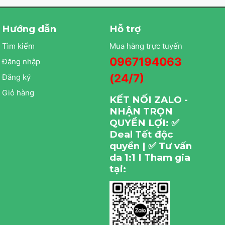
Hướng dẫn
Hỗ trợ
Tìm kiếm
Mua hàng trực tuyến
0967194063
Đăng nhập
(24/7)
Đăng ký
Giỏ hàng
KẾT NỐI ZALO -
NHẬN TRỌN
QUYỀN LỢI: ✅
Deal Tết độc
quyền | ✅ Tư vấn
da 1:1 I Tham gia
tại: