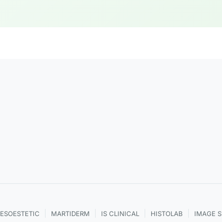
|
|
|
|
ESOESTETIC
MARTIDERM
IS CLINICAL
HISTOLAB
IMAGE 