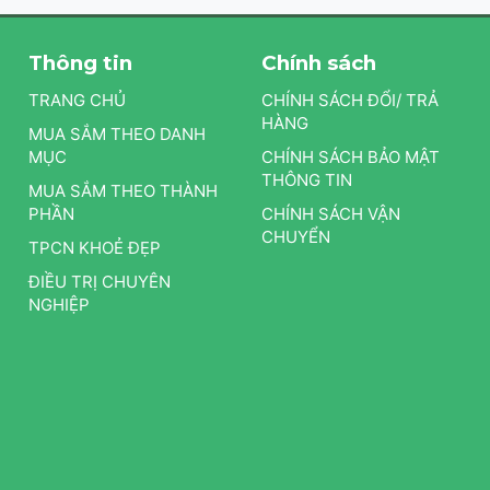
Thông tin
Chính sách
TRANG CHỦ
CHÍNH SÁCH ĐỔI/ TRẢ
HÀNG
MUA SẮM THEO DANH
MỤC
CHÍNH SÁCH BẢO MẬT
THÔNG TIN
MUA SẮM THEO THÀNH
PHẦN
CHÍNH SÁCH VẬN
CHUYỂN
TPCN KHOẺ ĐẸP
ĐIỀU TRỊ CHUYÊN
NGHIỆP