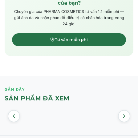
của bạn?
Chuyên gia của PHARMA COSMETICS tư vấn 1:1 miễn phí —
gửi ảnh da và nhận phác đồ điều trị cá nhân hóa trong vòng
24 giờ.
Tư vấn miễn phí
GẦN ĐÂY
SẢN PHẨM ĐÃ XEM