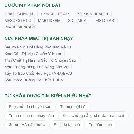
DƯỢC MỸ PHẨM NỔI BẬT
|
|
|
OBAGI CLINICAL
SKINCEUTICALS
ZO SKIN HEALTH
|
|
|
|
MESOESTETIC
MARTIDERM
IS CLINICAL
HISTOLAB
IMAGE SKINCARE
GIẢI PHÁP ĐIỀU TRỊ BÁN CHẠY
|
Serum Phục Hồi Hàng Rào Bảo Vệ Da
|
Kem Đặc Trị Mụn Chuẩn Y Khoa
|
Tinh Chất Trị Nám & Sắc Tố Chuyên Sâu
|
Kem Chống Nắng Phổ Rộng Bảo Vệ
|
Tẩy Tế Bào Chết Hóa Học (AHA/BHA)
Sản Phẩm Dưỡng Da Chứa PDRN
TỪ KHÓA ĐƯỢC TÌM KIẾM NHIỀU NHẤT
Phục hồi da chuyên sâu
Trị mụn nội tiết
Trị nám cho da nhạy cảm
Kem chống nắng cho da treatment
Serum HA cấp nước
Peel da tại nhà
Trị thâm mụn