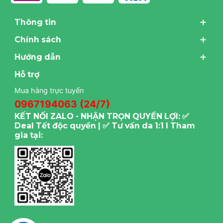
Thông tin
Chính sách
Hướng dẫn
Hỗ trợ
Mua hàng trực tuyến
0967194063 (24/7)
KẾT NỐI ZALO - NHẬN TRỌN QUYỀN LỢI: ✅
Deal Tết độc quyền | ✅ Tư vấn da 1:1 I Tham
gia tại: