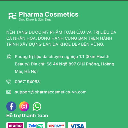
Pharma Cosmetics
Sức Khoẻ & Sắc Đẹp
NỀN TẢNG DƯỢC MỸ PHẨM TOÀN CẦU VÀ TRỊ LIỆU DA
CÁ NHÂN HÓA, ĐỒNG HÀNH CÙNG BẠN TRÊN HÀNH
TRÌNH XÂY DỰNG LÀN DA KHỎE ĐẸP BỀN VỮNG.
Phòng trị liệu da chuyên nghiệp 1:1 (Skin Health
Beauty) Địa chỉ: Số 44 Ngõ 897 Giải Phóng, Hoàng
Mai, Hà Nội
0967194063
support@pharmacosmetics-vn.com
Hỗ trợ thanh toán