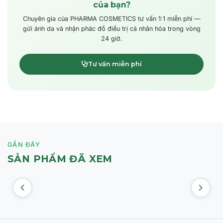
của bạn?
Chuyên gia của PHARMA COSMETICS tư vấn 1:1 miễn phí —
gửi ảnh da và nhận phác đồ điều trị cá nhân hóa trong vòng
24 giờ.
Tư vấn miễn phí
GẦN ĐÂY
SẢN PHẨM ĐÃ XEM