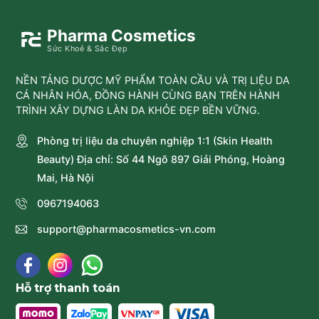
Pharma Cosmetics
Sức Khoẻ & Sắc Đẹp
NỀN TẢNG DƯỢC MỸ PHẨM TOÀN CẦU VÀ TRỊ LIỆU DA
CÁ NHÂN HÓA, ĐỒNG HÀNH CÙNG BẠN TRÊN HÀNH
TRÌNH XÂY DỰNG LÀN DA KHỎE ĐẸP BỀN VỮNG.
Phòng trị liệu da chuyên nghiệp 1:1 (Skin Health
Beauty) Địa chỉ: Số 44 Ngõ 897 Giải Phóng, Hoàng
Mai, Hà Nội
0967194063
support@pharmacosmetics-vn.com
Hỗ trợ thanh toán