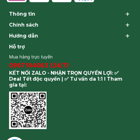
Thông tin
Chính sách
Hướng dẫn
Hỗ trợ
Mua hàng trực tuyến
0967194063 (24/7)
KẾT NỐI ZALO - NHẬN TRỌN QUYỀN LỢI: ✅
Deal Tết độc quyền | ✅ Tư vấn da 1:1 I Tham
gia tại: