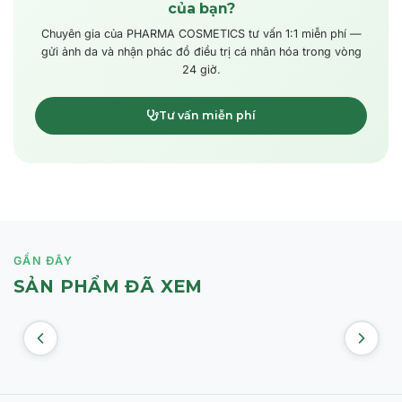
của bạn?
Chuyên gia của PHARMA COSMETICS tư vấn 1:1 miễn phí —
gửi ảnh da và nhận phác đồ điều trị cá nhân hóa trong vòng
24 giờ.
Tư vấn miễn phí
GẦN ĐÂY
SẢN PHẨM ĐÃ XEM