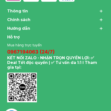
Thông tin
Chính sách
Hướng dẫn
Hỗ trợ
Mua hàng trực tuyến
0967194063 (24/7)
KẾT NỐI ZALO - NHẬN TRỌN QUYỀN LỢI: ✅
Deal Tết độc quyền | ✅ Tư vấn da 1:1 I Tham
gia tại: