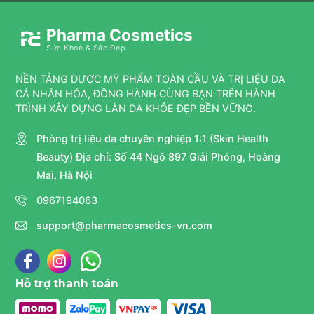
Pharma Cosmetics
Sức Khoẻ & Sắc Đẹp
NỀN TẢNG DƯỢC MỸ PHẨM TOÀN CẦU VÀ TRỊ LIỆU DA
CÁ NHÂN HÓA, ĐỒNG HÀNH CÙNG BẠN TRÊN HÀNH
TRÌNH XÂY DỰNG LÀN DA KHỎE ĐẸP BỀN VỮNG.
Phòng trị liệu da chuyên nghiệp 1:1 (Skin Health
Beauty) Địa chỉ: Số 44 Ngõ 897 Giải Phóng, Hoàng
Mai, Hà Nội
0967194063
support@pharmacosmetics-vn.com
Hỗ trợ thanh toán