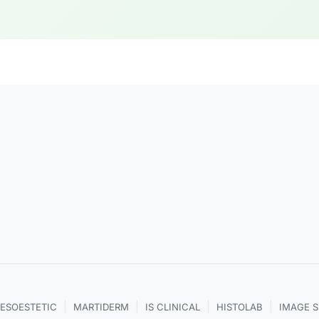
|
|
|
|
ESOESTETIC
MARTIDERM
IS CLINICAL
HISTOLAB
IMAGE 