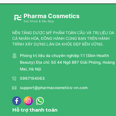
Pharma Cosmetics
Sức Khoẻ & Sắc Đẹp
NỀN TẢNG DƯỢC MỸ PHẨM TOÀN CẦU VÀ TRỊ LIỆU DA
CÁ NHÂN HÓA, ĐỒNG HÀNH CÙNG BẠN TRÊN HÀNH
TRÌNH XÂY DỰNG LÀN DA KHỎE ĐẸP BỀN VỮNG.
Phòng trị liệu da chuyên nghiệp 1:1 (Skin Health
Beauty) Địa chỉ: Số 44 Ngõ 897 Giải Phóng, Hoàng
Mai, Hà Nội
0967194063
support@pharmacosmetics-vn.com
Hỗ trợ thanh toán