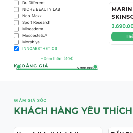
Dr. Different
Căng M
MARIN
NICHE BEAUTY LAB
Neo-Maxx
SKINS
Sport Research
Marini
3.690.0
Mineaderm
Face Lo
Mesoestetic®
Thê
Chất D
Morphiya
Da Và 
INNOAESTHETICS
Mờ Tăn
Xem thêm (404)
KHOẢNG GIÁ
0đ
5.000.000đ+
GIẢM GIÁ SỐC
KHÁCH HÀNG YÊU THÍCH