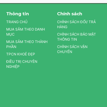
Thông tin
Chính sách
TRANG CHỦ
CHÍNH SÁCH ĐỔI/ TRẢ
HÀNG
MUA SẮM THEO DANH
MỤC
CHÍNH SÁCH BẢO MẬT
THÔNG TIN
MUA SẮM THEO THÀNH
PHẦN
CHÍNH SÁCH VẬN
CHUYỂN
TPCN KHOẺ ĐẸP
ĐIỀU TRỊ CHUYÊN
NGHIỆP