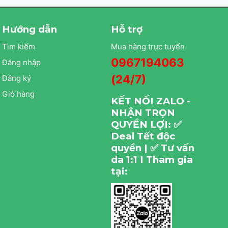
Hướng dẫn
Hỗ trợ
Tìm kiếm
Mua hàng trực tuyến
0967194063
Đăng nhập
(24/7)
Đăng ký
Giỏ hàng
KẾT NỐI ZALO -
NHẬN TRỌN
QUYỀN LỢI: ✅
Deal Tết độc
quyền | ✅ Tư vấn
da 1:1 I Tham gia
tại: