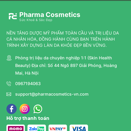
Pharma Cosmetics
Sức Khoẻ & Sắc Đẹp
NỀN TẢNG DƯỢC MỸ PHẨM TOÀN CẦU VÀ TRỊ LIỆU DA
CÁ NHÂN HÓA, ĐỒNG HÀNH CÙNG BẠN TRÊN HÀNH
TRÌNH XÂY DỰNG LÀN DA KHỎE ĐẸP BỀN VỮNG.
Phòng trị liệu da chuyên nghiệp 1:1 (Skin Health
Beauty) Địa chỉ: Số 44 Ngõ 897 Giải Phóng, Hoàng
Mai, Hà Nội
0967194063
support@pharmacosmetics-vn.com
Hỗ trợ thanh toán