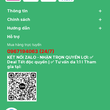
Thông tin
Chính sách
Hướng dẫn
Hỗ trợ
Mua hàng trực tuyến
0967194063 (24/7)
KẾT NỐI ZALO - NHẬN TRỌN QUYỀN LỢI: ✅
Deal Tết độc quyền | ✅ Tư vấn da 1:1 I Tham
gia tại: