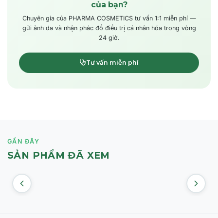
của bạn?
Chuyên gia của PHARMA COSMETICS tư vấn 1:1 miễn phí —
gửi ảnh da và nhận phác đồ điều trị cá nhân hóa trong vòng
24 giờ.
Tư vấn miễn phí
GẦN ĐÂY
SẢN PHẨM ĐÃ XEM