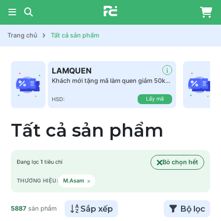
Trang chủ
Tất cả sản phẩm
LAMQUEN
Khách mới tặng mã làm quen giảm 50k
tất cả sản phẩm
Lấy mã
HSD:
Tất cả sản phẩm
Bỏ chọn hết
Đang lọc
1
tiêu chí
×
THƯƠNG HIỆU:
M.Asam
Sắp xếp
Bộ lọc
5887
sản phẩm