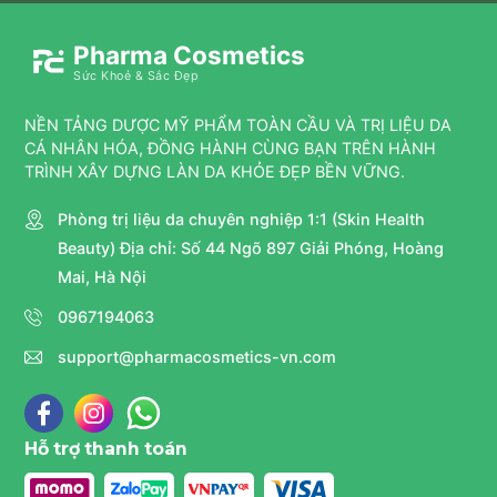
Pharma Cosmetics
Sức Khoẻ & Sắc Đẹp
NỀN TẢNG DƯỢC MỸ PHẨM TOÀN CẦU VÀ TRỊ LIỆU DA
CÁ NHÂN HÓA, ĐỒNG HÀNH CÙNG BẠN TRÊN HÀNH
TRÌNH XÂY DỰNG LÀN DA KHỎE ĐẸP BỀN VỮNG.
Phòng trị liệu da chuyên nghiệp 1:1 (Skin Health
Beauty) Địa chỉ: Số 44 Ngõ 897 Giải Phóng, Hoàng
Mai, Hà Nội
0967194063
support@pharmacosmetics-vn.com
Hỗ trợ thanh toán