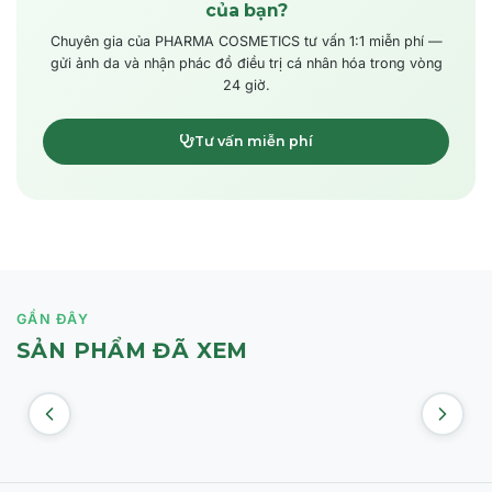
của bạn?
Chuyên gia của PHARMA COSMETICS tư vấn 1:1 miễn phí —
gửi ảnh da và nhận phác đồ điều trị cá nhân hóa trong vòng
24 giờ.
Tư vấn miễn phí
GẦN ĐÂY
SẢN PHẨM ĐÃ XEM