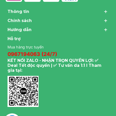
Thông tin
Chính sách
Hướng dẫn
Hỗ trợ
Mua hàng trực tuyến
0967194063 (24/7)
KẾT NỐI ZALO - NHẬN TRỌN QUYỀN LỢI: ✅
Deal Tết độc quyền | ✅ Tư vấn da 1:1 I Tham
gia tại: