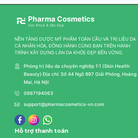
Pharma Cosmetics
Sức Khoẻ & Sắc Đẹp
NỀN TẢNG DƯỢC MỸ PHẨM TOÀN CẦU VÀ TRỊ LIỆU DA
CÁ NHÂN HÓA, ĐỒNG HÀNH CÙNG BẠN TRÊN HÀNH
TRÌNH XÂY DỰNG LÀN DA KHỎE ĐẸP BỀN VỮNG.
Phòng trị liệu da chuyên nghiệp 1:1 (Skin Health
Beauty) Địa chỉ: Số 44 Ngõ 897 Giải Phóng, Hoàng
Mai, Hà Nội
0967194063
support@pharmacosmetics-vn.com
Hỗ trợ thanh toán