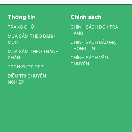
Thông tin
Chính sách
TRANG CHỦ
CHÍNH SÁCH ĐỔI/ TRẢ
HÀNG
MUA SẮM THEO DANH
MỤC
CHÍNH SÁCH BẢO MẬT
THÔNG TIN
MUA SẮM THEO THÀNH
PHẦN
CHÍNH SÁCH VẬN
CHUYỂN
TPCN KHOẺ ĐẸP
ĐIỀU TRỊ CHUYÊN
NGHIỆP