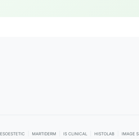
|
|
|
|
ESOESTETIC
MARTIDERM
IS CLINICAL
HISTOLAB
IMAGE 