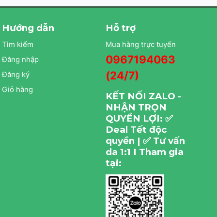
Hướng dẫn
Hỗ trợ
Tìm kiếm
Mua hàng trực tuyến
0967194063
Đăng nhập
(24/7)
Đăng ký
Giỏ hàng
KẾT NỐI ZALO -
NHẬN TRỌN
QUYỀN LỢI: ✅
Deal Tết độc
quyền | ✅ Tư vấn
da 1:1 I Tham gia
tại: