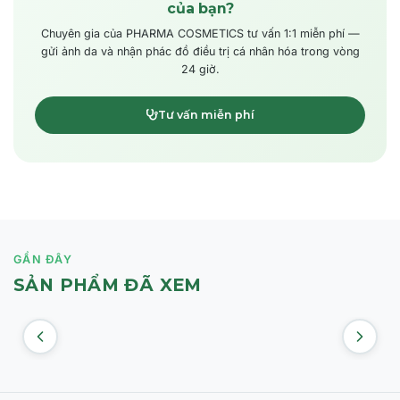
của bạn?
Chuyên gia của PHARMA COSMETICS tư vấn 1:1 miễn phí —
gửi ảnh da và nhận phác đồ điều trị cá nhân hóa trong vòng
24 giờ.
Tư vấn miễn phí
GẦN ĐÂY
SẢN PHẨM ĐÃ XEM