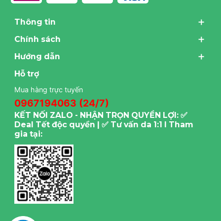
Thông tin
Chính sách
Hướng dẫn
Hỗ trợ
Mua hàng trực tuyến
0967194063 (24/7)
KẾT NỐI ZALO - NHẬN TRỌN QUYỀN LỢI: ✅
Deal Tết độc quyền | ✅ Tư vấn da 1:1 I Tham
gia tại: