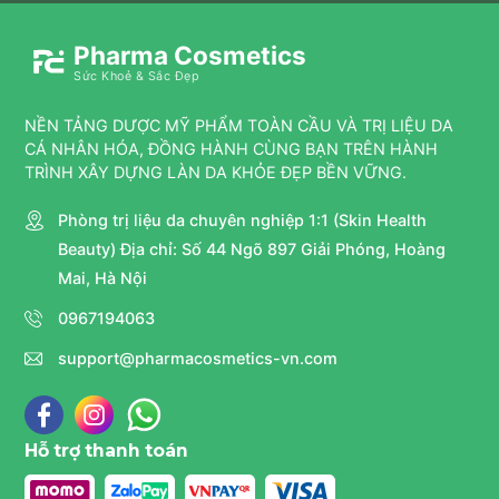
Pharma Cosmetics
Sức Khoẻ & Sắc Đẹp
NỀN TẢNG DƯỢC MỸ PHẨM TOÀN CẦU VÀ TRỊ LIỆU DA
CÁ NHÂN HÓA, ĐỒNG HÀNH CÙNG BẠN TRÊN HÀNH
TRÌNH XÂY DỰNG LÀN DA KHỎE ĐẸP BỀN VỮNG.
Phòng trị liệu da chuyên nghiệp 1:1 (Skin Health
Beauty) Địa chỉ: Số 44 Ngõ 897 Giải Phóng, Hoàng
Mai, Hà Nội
0967194063
support@pharmacosmetics-vn.com
Hỗ trợ thanh toán