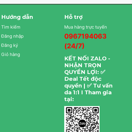
Hướng dẫn
Hỗ trợ
Tìm kiếm
Mua hàng trực tuyến
0967194063
Đăng nhập
(24/7)
Đăng ký
Giỏ hàng
KẾT NỐI ZALO -
NHẬN TRỌN
QUYỀN LỢI: ✅
Deal Tết độc
quyền | ✅ Tư vấn
da 1:1 I Tham gia
tại: