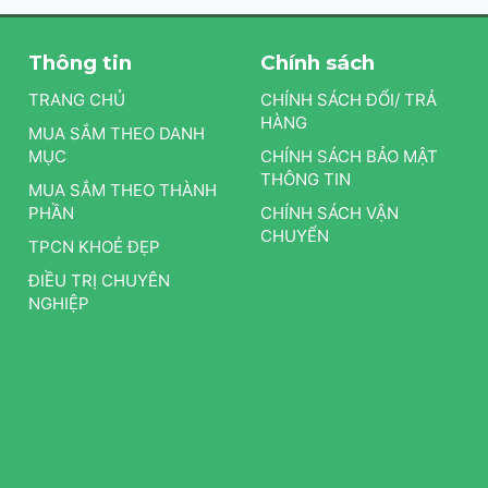
Thông tin
Chính sách
TRANG CHỦ
CHÍNH SÁCH ĐỔI/ TRẢ
HÀNG
MUA SẮM THEO DANH
MỤC
CHÍNH SÁCH BẢO MẬT
THÔNG TIN
MUA SẮM THEO THÀNH
PHẦN
CHÍNH SÁCH VẬN
CHUYỂN
TPCN KHOẺ ĐẸP
ĐIỀU TRỊ CHUYÊN
NGHIỆP