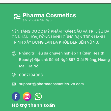
Pharma Cosmetics
Sức Khoẻ & Sắc Đẹp
NỀN TẢNG DƯỢC MỸ PHẨM TOÀN CẦU VÀ TRỊ LIỆU DA
CÁ NHÂN HÓA, ĐỒNG HÀNH CÙNG BẠN TRÊN HÀNH
TRÌNH XÂY DỰNG LÀN DA KHỎE ĐẸP BỀN VỮNG.
Phòng trị liệu da chuyên nghiệp 1:1 (Skin Health
Beauty) Địa chỉ: Số 44 Ngõ 897 Giải Phóng, Hoàng
Mai, Hà Nội
0967194063
support@pharmacosmetics-vn.com
Hỗ trợ thanh toán