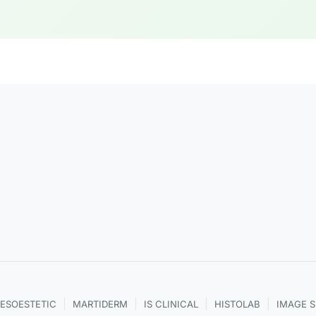
|
|
|
|
ESOESTETIC
MARTIDERM
IS CLINICAL
HISTOLAB
IMAGE 