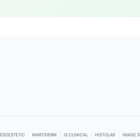
|
|
|
|
ESOESTETIC
MARTIDERM
IS CLINICAL
HISTOLAB
IMAGE 