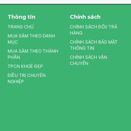
Thông tin
Chính sách
TRANG CHỦ
CHÍNH SÁCH ĐỔI/ TRẢ
HÀNG
MUA SẮM THEO DANH
MỤC
CHÍNH SÁCH BẢO MẬT
THÔNG TIN
MUA SẮM THEO THÀNH
PHẦN
CHÍNH SÁCH VẬN
CHUYỂN
TPCN KHOẺ ĐẸP
ĐIỀU TRỊ CHUYÊN
NGHIỆP