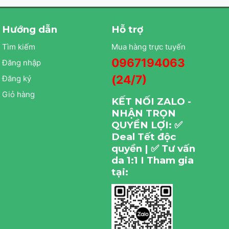
Hướng dẫn
Hỗ trợ
Tìm kiếm
Mua hàng trực tuyến
0967194063
Đăng nhập
(24/7)
Đăng ký
Giỏ hàng
KẾT NỐI ZALO -
NHẬN TRỌN
QUYỀN LỢI: ✅
Deal Tết độc
quyền | ✅ Tư vấn
da 1:1 I Tham gia
tại: