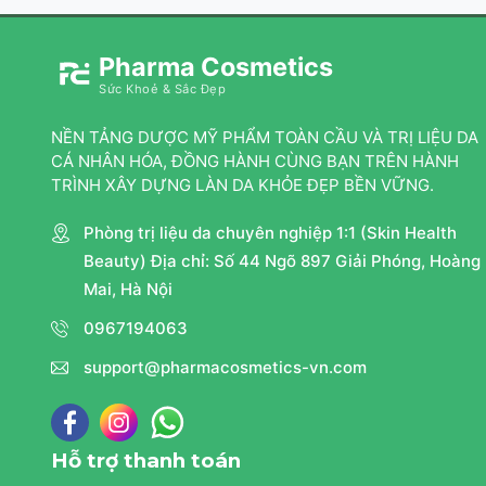
Pharma Cosmetics
Sức Khoẻ & Sắc Đẹp
NỀN TẢNG DƯỢC MỸ PHẨM TOÀN CẦU VÀ TRỊ LIỆU DA
CÁ NHÂN HÓA, ĐỒNG HÀNH CÙNG BẠN TRÊN HÀNH
TRÌNH XÂY DỰNG LÀN DA KHỎE ĐẸP BỀN VỮNG.
Phòng trị liệu da chuyên nghiệp 1:1 (Skin Health
Beauty) Địa chỉ: Số 44 Ngõ 897 Giải Phóng, Hoàng
Mai, Hà Nội
0967194063
support@pharmacosmetics-vn.com
Hỗ trợ thanh toán