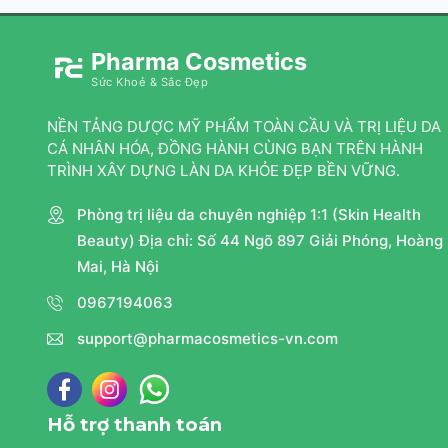
Pharma Cosmetics
Sức Khoẻ & Sắc Đẹp
NỀN TẢNG DƯỢC MỸ PHẨM TOÀN CẦU VÀ TRỊ LIỆU DA
CÁ NHÂN HÓA, ĐỒNG HÀNH CÙNG BẠN TRÊN HÀNH
TRÌNH XÂY DỰNG LÀN DA KHỎE ĐẸP BỀN VỮNG.
Phòng trị liệu da chuyên nghiệp 1:1 (Skin Health
Beauty) Địa chỉ: Số 44 Ngõ 897 Giải Phóng, Hoàng
Mai, Hà Nội
0967194063
support@pharmacosmetics-vn.com
Hỗ trợ thanh toán