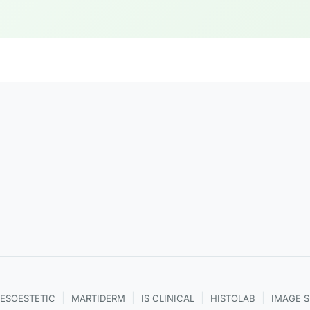
|
|
|
|
ESOESTETIC
MARTIDERM
IS CLINICAL
HISTOLAB
IMAGE 