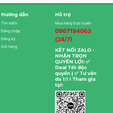
Hướng dẫn
Hỗ trợ
Tìm kiếm
Mua hàng trực tuyến
0967194063
Đăng nhập
(24/7)
Đăng ký
Giỏ hàng
KẾT NỐI ZALO -
NHẬN TRỌN
QUYỀN LỢI: ✅
Deal Tết độc
quyền | ✅ Tư vấn
da 1:1 I Tham gia
tại: