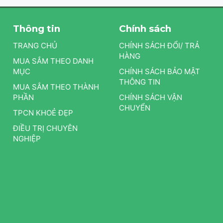
Thông tin
Chính sách
TRANG CHỦ
CHÍNH SÁCH ĐỔI/ TRẢ
HÀNG
MUA SẮM THEO DANH
MỤC
CHÍNH SÁCH BẢO MẬT
THÔNG TIN
MUA SẮM THEO THÀNH
PHẦN
CHÍNH SÁCH VẬN
CHUYỂN
TPCN KHOẺ ĐẸP
ĐIỀU TRỊ CHUYÊN
NGHIỆP