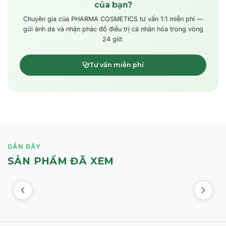
của bạn?
Chuyên gia của PHARMA COSMETICS tư vấn 1:1 miễn phí —
gửi ảnh da và nhận phác đồ điều trị cá nhân hóa trong vòng
24 giờ.
Tư vấn miễn phí
GẦN ĐÂY
SẢN PHẨM ĐÃ XEM