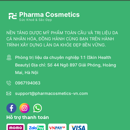
Pharma Cosmetics
Sức Khoẻ & Sắc Đẹp
NỀN TẢNG DƯỢC MỸ PHẨM TOÀN CẦU VÀ TRỊ LIỆU DA
CÁ NHÂN HÓA, ĐỒNG HÀNH CÙNG BẠN TRÊN HÀNH
TRÌNH XÂY DỰNG LÀN DA KHỎE ĐẸP BỀN VỮNG.
Phòng trị liệu da chuyên nghiệp 1:1 (Skin Health
Beauty) Địa chỉ: Số 44 Ngõ 897 Giải Phóng, Hoàng
Mai, Hà Nội
0967194063
support@pharmacosmetics-vn.com
Hỗ trợ thanh toán