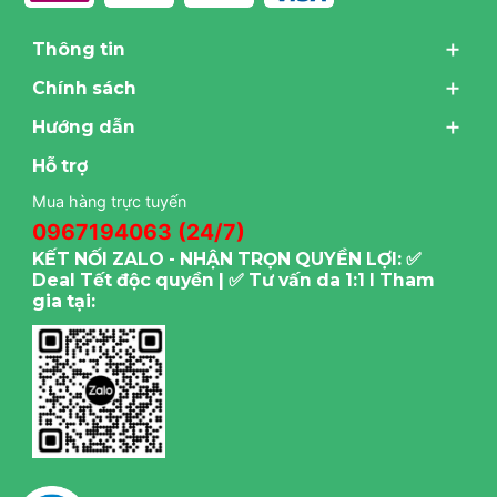
Thông tin
Chính sách
Hướng dẫn
Hỗ trợ
Mua hàng trực tuyến
0967194063 (24/7)
KẾT NỐI ZALO - NHẬN TRỌN QUYỀN LỢI: ✅
Deal Tết độc quyền | ✅ Tư vấn da 1:1 I Tham
gia tại: