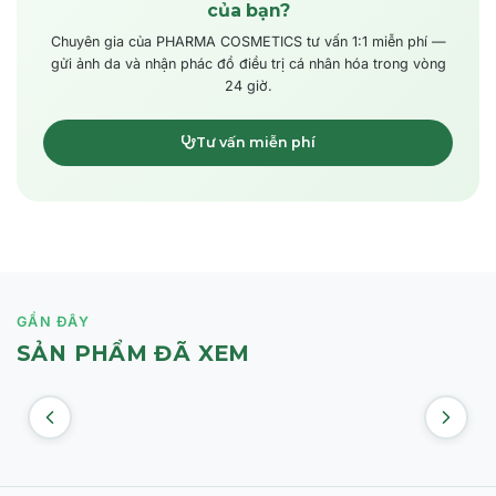
của bạn?
Chuyên gia của PHARMA COSMETICS tư vấn 1:1 miễn phí —
gửi ảnh da và nhận phác đồ điều trị cá nhân hóa trong vòng
24 giờ.
Tư vấn miễn phí
GẦN ĐÂY
SẢN PHẨM ĐÃ XEM