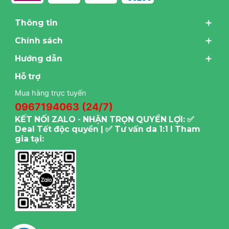
Thông tin
Chính sách
Hướng dẫn
Hỗ trợ
Mua hàng trực tuyến
0967194063 (24/7)
KẾT NỐI ZALO - NHẬN TRỌN QUYỀN LỢI: ✅
Deal Tết độc quyền | ✅ Tư vấn da 1:1 I Tham
gia tại: