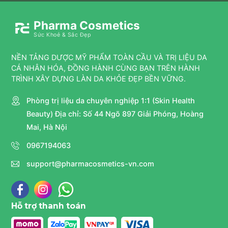
Pharma Cosmetics
Sức Khoẻ & Sắc Đẹp
NỀN TẢNG DƯỢC MỸ PHẨM TOÀN CẦU VÀ TRỊ LIỆU DA
CÁ NHÂN HÓA, ĐỒNG HÀNH CÙNG BẠN TRÊN HÀNH
TRÌNH XÂY DỰNG LÀN DA KHỎE ĐẸP BỀN VỮNG.
Phòng trị liệu da chuyên nghiệp 1:1 (Skin Health
Beauty) Địa chỉ: Số 44 Ngõ 897 Giải Phóng, Hoàng
Mai, Hà Nội
0967194063
support@pharmacosmetics-vn.com
Hỗ trợ thanh toán