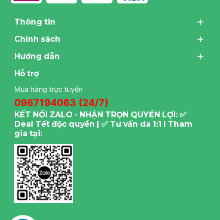
Thông tin
Chính sách
Hướng dẫn
Hỗ trợ
Mua hàng trực tuyến
0967194063 (24/7)
KẾT NỐI ZALO - NHẬN TRỌN QUYỀN LỢI: ✅
Deal Tết độc quyền | ✅ Tư vấn da 1:1 I Tham
gia tại: