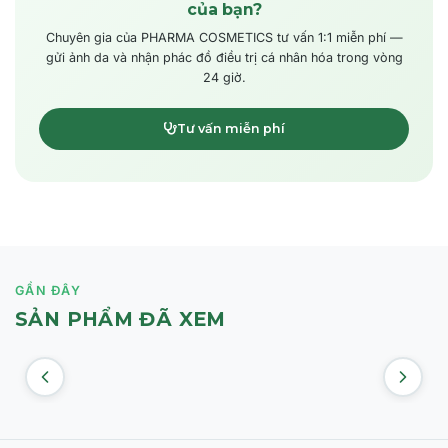
của bạn?
Chuyên gia của PHARMA COSMETICS tư vấn 1:1 miễn phí —
gửi ảnh da và nhận phác đồ điều trị cá nhân hóa trong vòng
24 giờ.
Tư vấn miễn phí
GẦN ĐÂY
SẢN PHẨM ĐÃ XEM