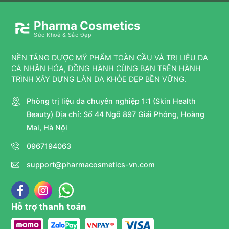
Pharma Cosmetics
Sức Khoẻ & Sắc Đẹp
NỀN TẢNG DƯỢC MỸ PHẨM TOÀN CẦU VÀ TRỊ LIỆU DA
CÁ NHÂN HÓA, ĐỒNG HÀNH CÙNG BẠN TRÊN HÀNH
TRÌNH XÂY DỰNG LÀN DA KHỎE ĐẸP BỀN VỮNG.
Phòng trị liệu da chuyên nghiệp 1:1 (Skin Health
Beauty) Địa chỉ: Số 44 Ngõ 897 Giải Phóng, Hoàng
Mai, Hà Nội
0967194063
support@pharmacosmetics-vn.com
Hỗ trợ thanh toán