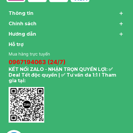
Thông tin
Chính sách
Hướng dẫn
Hỗ trợ
Mua hàng trực tuyến
0967194063 (24/7)
KẾT NỐI ZALO - NHẬN TRỌN QUYỀN LỢI: ✅
Deal Tết độc quyền | ✅ Tư vấn da 1:1 I Tham
gia tại: