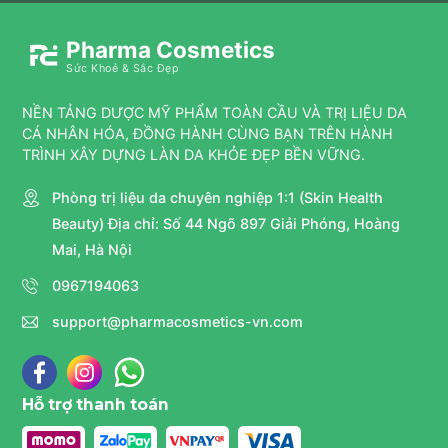
Pharma Cosmetics
Sức Khoẻ & Sắc Đẹp
NỀN TẢNG DƯỢC MỸ PHẨM TOÀN CẦU VÀ TRỊ LIỆU DA
CÁ NHÂN HÓA, ĐỒNG HÀNH CÙNG BẠN TRÊN HÀNH
TRÌNH XÂY DỰNG LÀN DA KHỎE ĐẸP BỀN VỮNG.
Phòng trị liệu da chuyên nghiệp 1:1 (Skin Health
Beauty) Địa chỉ: Số 44 Ngõ 897 Giải Phóng, Hoàng
Mai, Hà Nội
0967194063
support@pharmacosmetics-vn.com
Hỗ trợ thanh toán