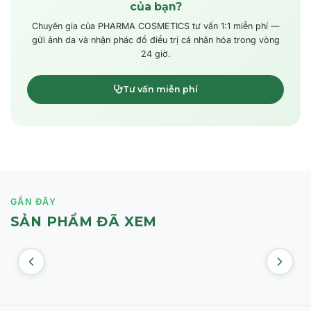
của bạn?
Chuyên gia của PHARMA COSMETICS tư vấn 1:1 miễn phí —
gửi ảnh da và nhận phác đồ điều trị cá nhân hóa trong vòng
24 giờ.
Tư vấn miễn phí
GẦN ĐÂY
SẢN PHẨM ĐÃ XEM