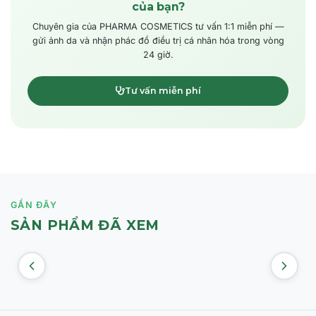
của bạn?
Chuyên gia của PHARMA COSMETICS tư vấn 1:1 miễn phí —
gửi ảnh da và nhận phác đồ điều trị cá nhân hóa trong vòng
24 giờ.
Tư vấn miễn phí
GẦN ĐÂY
SẢN PHẨM ĐÃ XEM