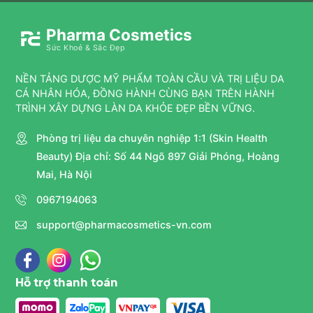
Pharma Cosmetics
Sức Khoẻ & Sắc Đẹp
NỀN TẢNG DƯỢC MỸ PHẨM TOÀN CẦU VÀ TRỊ LIỆU DA
CÁ NHÂN HÓA, ĐỒNG HÀNH CÙNG BẠN TRÊN HÀNH
TRÌNH XÂY DỰNG LÀN DA KHỎE ĐẸP BỀN VỮNG.
Phòng trị liệu da chuyên nghiệp 1:1 (Skin Health
Beauty) Địa chỉ: Số 44 Ngõ 897 Giải Phóng, Hoàng
Mai, Hà Nội
0967194063
support@pharmacosmetics-vn.com
Hỗ trợ thanh toán