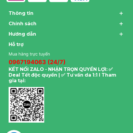
Thông tin
Chính sách
Hướng dẫn
Hỗ trợ
Mua hàng trực tuyến
0967194063 (24/7)
KẾT NỐI ZALO - NHẬN TRỌN QUYỀN LỢI: ✅
Deal Tết độc quyền | ✅ Tư vấn da 1:1 I Tham
gia tại: