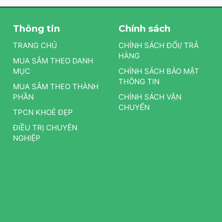
Thông tin
Chính sách
TRANG CHỦ
CHÍNH SÁCH ĐỔI/ TRẢ
HÀNG
MUA SẮM THEO DANH
MỤC
CHÍNH SÁCH BẢO MẬT
THÔNG TIN
MUA SẮM THEO THÀNH
PHẦN
CHÍNH SÁCH VẬN
CHUYỂN
TPCN KHOẺ ĐẸP
ĐIỀU TRỊ CHUYÊN
NGHIỆP