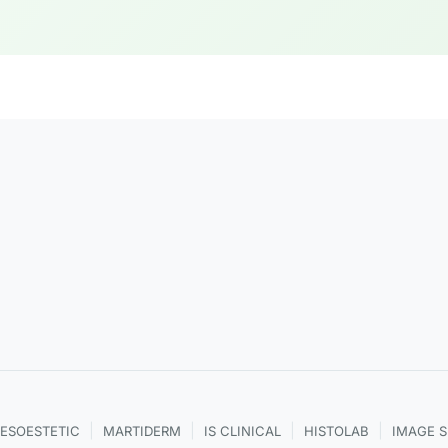
|
|
|
|
ESOESTETIC
MARTIDERM
IS CLINICAL
HISTOLAB
IMAGE 