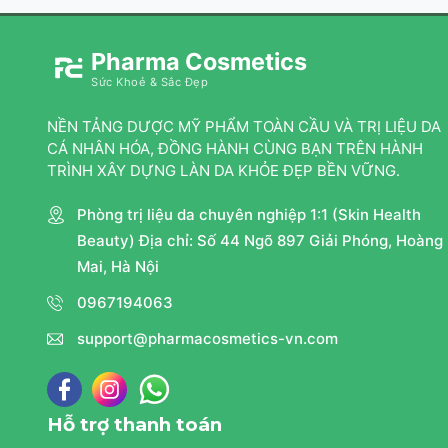
Pharma Cosmetics
Sức Khoẻ & Sắc Đẹp
NỀN TẢNG DƯỢC MỸ PHẨM TOÀN CẦU VÀ TRỊ LIỆU DA
CÁ NHÂN HÓA, ĐỒNG HÀNH CÙNG BẠN TRÊN HÀNH
TRÌNH XÂY DỰNG LÀN DA KHỎE ĐẸP BỀN VỮNG.
Phòng trị liệu da chuyên nghiệp 1:1 (Skin Health
Beauty) Địa chỉ: Số 44 Ngõ 897 Giải Phóng, Hoàng
Mai, Hà Nội
0967194063
support@pharmacosmetics-vn.com
Hỗ trợ thanh toán