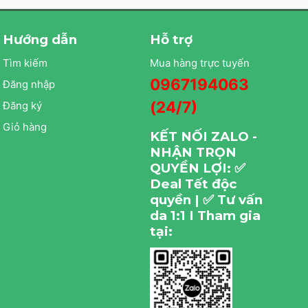
Hướng dẫn
Hỗ trợ
Tìm kiếm
Mua hàng trực tuyến
0967194063
Đăng nhập
(24/7)
Đăng ký
Giỏ hàng
KẾT NỐI ZALO -
NHẬN TRỌN
QUYỀN LỢI: ✅
Deal Tết độc
quyền | ✅ Tư vấn
da 1:1 I Tham gia
tại: