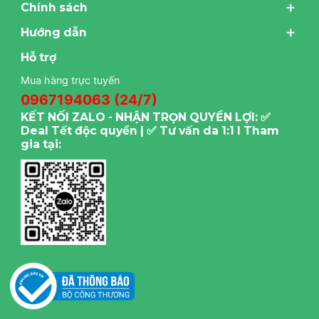
Chính sách
Hướng dẫn
Hỗ trợ
Mua hàng trực tuyến
0967194063 (24/7)
KẾT NỐI ZALO - NHẬN TRỌN QUYỀN LỢI: ✅
Deal Tết độc quyền | ✅ Tư vấn da 1:1 I Tham
gia tại: