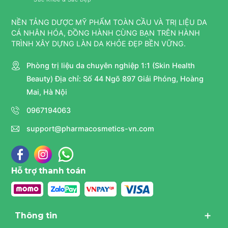
NỀN TẢNG DƯỢC MỸ PHẨM TOÀN CẦU VÀ TRỊ LIỆU DA
CÁ NHÂN HÓA, ĐỒNG HÀNH CÙNG BẠN TRÊN HÀNH
TRÌNH XÂY DỰNG LÀN DA KHỎE ĐẸP BỀN VỮNG.
Phòng trị liệu da chuyên nghiệp 1:1 (Skin Health
Beauty) Địa chỉ: Số 44 Ngõ 897 Giải Phóng, Hoàng
Mai, Hà Nội
0967194063
support@pharmacosmetics-vn.com
Hỗ trợ thanh toán
Thông tin