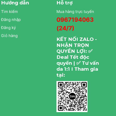
Hướng dẫn
Hỗ trợ
Tìm kiếm
Mua hàng trực tuyến
0967194063
Đăng nhập
(24/7)
Đăng ký
Giỏ hàng
KẾT NỐI ZALO -
NHẬN TRỌN
QUYỀN LỢI: ✅
Deal Tết độc
quyền | ✅ Tư vấn
da 1:1 I Tham gia
tại: