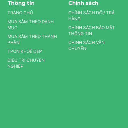
Thông tin
Chính sách
TRANG CHỦ
CHÍNH SÁCH ĐỔI/ TRẢ
HÀNG
MUA SẮM THEO DANH
MỤC
CHÍNH SÁCH BẢO MẬT
THÔNG TIN
MUA SẮM THEO THÀNH
PHẦN
CHÍNH SÁCH VẬN
CHUYỂN
TPCN KHOẺ ĐẸP
ĐIỀU TRỊ CHUYÊN
NGHIỆP