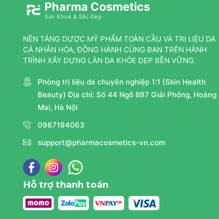
Pharma Cosmetics
Sức Khoẻ & Sắc Đẹp
NỀN TẢNG DƯỢC MỸ PHẨM TOÀN CẦU VÀ TRỊ LIỆU DA
CÁ NHÂN HÓA, ĐỒNG HÀNH CÙNG BẠN TRÊN HÀNH
TRÌNH XÂY DỰNG LÀN DA KHỎE ĐẸP BỀN VỮNG.
Phòng trị liệu da chuyên nghiệp 1:1 (Skin Health
Beauty) Địa chỉ: Số 44 Ngõ 897 Giải Phóng, Hoàng
Mai, Hà Nội
0967194063
support@pharmacosmetics-vn.com
Hỗ trợ thanh toán