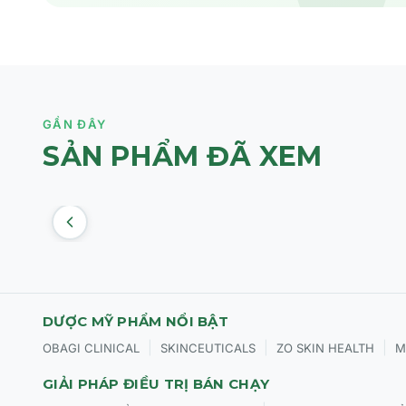
GẦN ĐÂY
SẢN PHẨM ĐÃ XEM
DƯỢC MỸ PHẨM NỔI BẬT
|
|
|
OBAGI CLINICAL
SKINCEUTICALS
ZO SKIN HEALTH
M
GIẢI PHÁP ĐIỀU TRỊ BÁN CHẠY