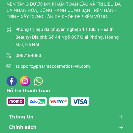
NỀN TẢNG DƯỢC MỸ PHẨM TOÀN CẦU VÀ TRỊ LIỆU DA
CÁ NHÂN HÓA, ĐỒNG HÀNH CÙNG BẠN TRÊN HÀNH
TRÌNH XÂY DỰNG LÀN DA KHỎE ĐẸP BỀN VỮNG.
Phòng trị liệu da chuyên nghiệp 1:1 (Skin Health
Beauty) Địa chỉ: Số 44 Ngõ 897 Giải Phóng, Hoàng
Mai, Hà Nội
0967194063
support@pharmacosmetics-vn.com
Hỗ trợ thanh toán
Thông tin
Chính sách