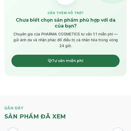
CẦN THÊM HỖ TRỢ?
Chưa biết chọn sản phẩm phù hợp với da
của bạn?
Chuyên gia của PHARMA COSMETICS tư vấn 1:1 miễn phí —
gửi ảnh da và nhận phác đồ điều trị cá nhân hóa trong vòng
24 giờ.
Tư vấn miễn phí
GẦN ĐÂY
SẢN PHẨM ĐÃ XEM