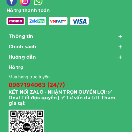
Hỗ trợ thanh toán
Thông tin
Chính sách
Hướng dẫn
Hỗ trợ
Mua hàng trực tuyến
0967194063 (24/7)
KẾT NỐI ZALO - NHẬN TRỌN QUYỀN LỢI: ✅
Deal Tết độc quyền | ✅ Tư vấn da 1:1 I Tham
gia tại: