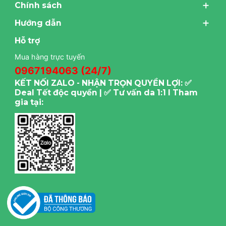
Chính sách
Hướng dẫn
Hỗ trợ
Mua hàng trực tuyến
0967194063 (24/7)
KẾT NỐI ZALO - NHẬN TRỌN QUYỀN LỢI: ✅
Deal Tết độc quyền | ✅ Tư vấn da 1:1 I Tham
gia tại: