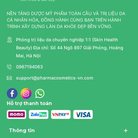
NỀN TẢNG DƯỢC MỸ PHẨM TOÀN CẦU VÀ TRỊ LIỆU DA
CÁ NHÂN HÓA, ĐỒNG HÀNH CÙNG BẠN TRÊN HÀNH
TRÌNH XÂY DỰNG LÀN DA KHỎE ĐẸP BỀN VỮNG.
Phòng trị liệu da chuyên nghiệp 1:1 (Skin Health
Beauty) Địa chỉ: Số 44 Ngõ 897 Giải Phóng, Hoàng
Mai, Hà Nội
0967194063
support@pharmacosmetics-vn.com
Hỗ trợ thanh toán
Thông tin