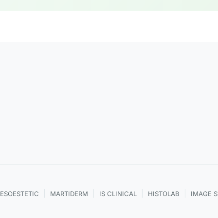
|
|
|
|
ESOESTETIC
MARTIDERM
IS CLINICAL
HISTOLAB
IMAGE 