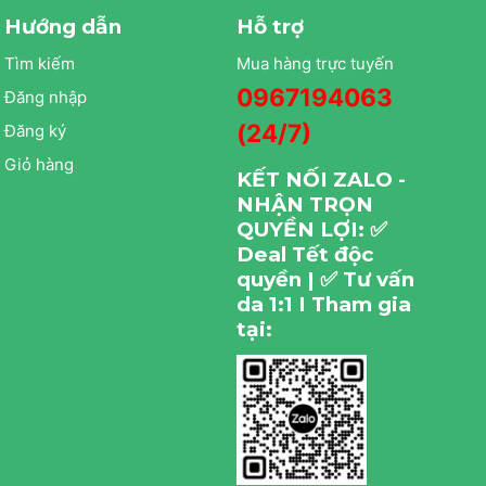
Hướng dẫn
Hỗ trợ
Tìm kiếm
Mua hàng trực tuyến
0967194063
Đăng nhập
(24/7)
Đăng ký
Giỏ hàng
KẾT NỐI ZALO -
NHẬN TRỌN
QUYỀN LỢI: ✅
Deal Tết độc
quyền | ✅ Tư vấn
da 1:1 I Tham gia
tại: