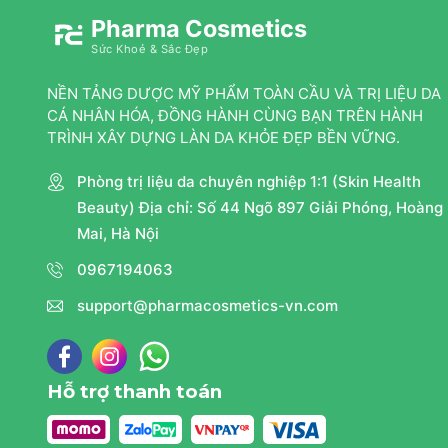
Pharma Cosmetics
Sức Khoẻ & Sắc Đẹp
NỀN TẢNG DƯỢC MỸ PHẨM TOÀN CẦU VÀ TRỊ LIỆU DA
CÁ NHÂN HÓA, ĐỒNG HÀNH CÙNG BẠN TRÊN HÀNH
TRÌNH XÂY DỰNG LÀN DA KHỎE ĐẸP BỀN VỮNG.
Phòng trị liệu da chuyên nghiệp 1:1 (Skin Health
Beauty) Địa chỉ: Số 44 Ngõ 897 Giải Phóng, Hoàng
Mai, Hà Nội
0967194063
support@pharmacosmetics-vn.com
Hỗ trợ thanh toán