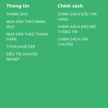
Thông tin
Chính sách
TRANG CHỦ
CHÍNH SÁCH ĐỔI/ TRẢ
HÀNG
MUA SẮM THEO DANH
MỤC
CHÍNH SÁCH BẢO MẬT
THÔNG TIN
MUA SẮM THEO THÀNH
PHẦN
CHÍNH SÁCH VẬN
CHUYỂN
TPCN KHOẺ ĐẸP
ĐIỀU TRỊ CHUYÊN
NGHIỆP