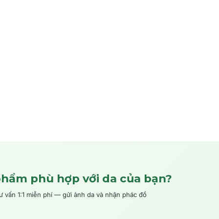
phẩm phù hợp với da của bạn?
ấn 1:1 miễn phí — gửi ảnh da và nhận phác đồ