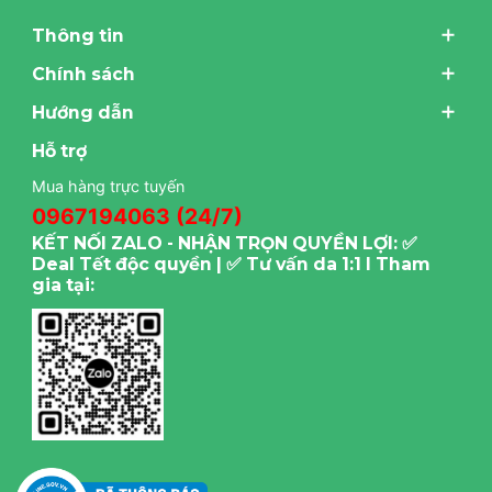
Thông tin
Chính sách
Hướng dẫn
Hỗ trợ
Mua hàng trực tuyến
0967194063 (24/7)
KẾT NỐI ZALO - NHẬN TRỌN QUYỀN LỢI: ✅
Deal Tết độc quyền | ✅ Tư vấn da 1:1 I Tham
gia tại: