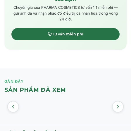
Chuyên gia của PHARMA COSMETICS tư vấn 1:1 miễn phí —
gửi ảnh da và nhận phác đồ điều trị cá nhân hóa trong vòng
24 giờ.
Tư vấn miễn phí
GẦN ĐÂY
SẢN PHẨM ĐÃ XEM