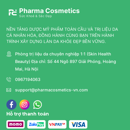
Pharma Cosmetics
Sức Khoẻ & Sắc Đẹp
NỀN TẢNG DƯỢC MỸ PHẨM TOÀN CẦU VÀ TRỊ LIỆU DA
CÁ NHÂN HÓA, ĐỒNG HÀNH CÙNG BẠN TRÊN HÀNH
TRÌNH XÂY DỰNG LÀN DA KHỎE ĐẸP BỀN VỮNG.
Phòng trị liệu da chuyên nghiệp 1:1 (Skin Health
Beauty) Địa chỉ: Số 44 Ngõ 897 Giải Phóng, Hoàng
Mai, Hà Nội
0967194063
support@pharmacosmetics-vn.com
Hỗ trợ thanh toán