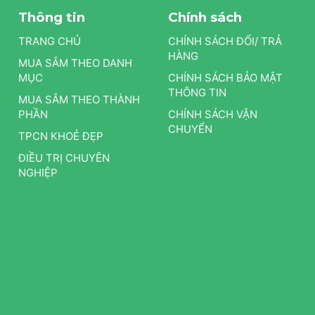
Thông tin
Chính sách
TRANG CHỦ
CHÍNH SÁCH ĐỔI/ TRẢ
HÀNG
MUA SẮM THEO DANH
MỤC
CHÍNH SÁCH BẢO MẬT
THÔNG TIN
MUA SẮM THEO THÀNH
PHẦN
CHÍNH SÁCH VẬN
CHUYỂN
TPCN KHOẺ ĐẸP
ĐIỀU TRỊ CHUYÊN
NGHIỆP