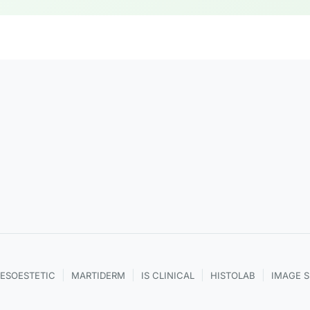
|
|
|
|
ESOESTETIC
MARTIDERM
IS CLINICAL
HISTOLAB
IMAGE 