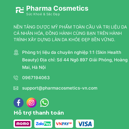
Pharma Cosmetics
Sức Khoẻ & Sắc Đẹp
NỀN TẢNG DƯỢC MỸ PHẨM TOÀN CẦU VÀ TRỊ LIỆU DA
CÁ NHÂN HÓA, ĐỒNG HÀNH CÙNG BẠN TRÊN HÀNH
TRÌNH XÂY DỰNG LÀN DA KHỎE ĐẸP BỀN VỮNG.
Phòng trị liệu da chuyên nghiệp 1:1 (Skin Health
Beauty) Địa chỉ: Số 44 Ngõ 897 Giải Phóng, Hoàng
Mai, Hà Nội
0967194063
support@pharmacosmetics-vn.com
Hỗ trợ thanh toán