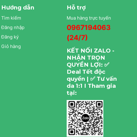
Hướng dẫn
Hỗ trợ
Tìm kiếm
Mua hàng trực tuyến
0967194063
Đăng nhập
(24/7)
Đăng ký
Giỏ hàng
KẾT NỐI ZALO -
NHẬN TRỌN
QUYỀN LỢI: ✅
Deal Tết độc
quyền | ✅ Tư vấn
da 1:1 I Tham gia
tại: