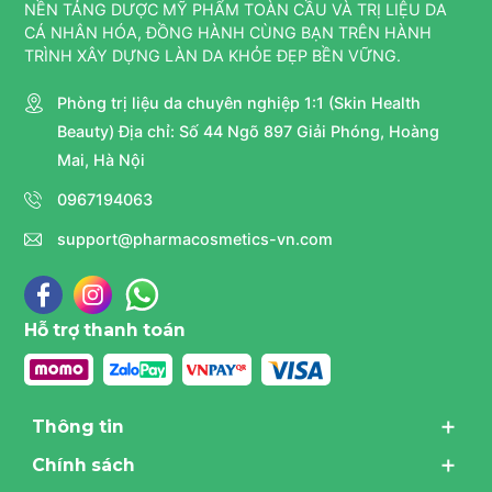
NỀN TẢNG DƯỢC MỸ PHẨM TOÀN CẦU VÀ TRỊ LIỆU DA
CÁ NHÂN HÓA, ĐỒNG HÀNH CÙNG BẠN TRÊN HÀNH
TRÌNH XÂY DỰNG LÀN DA KHỎE ĐẸP BỀN VỮNG.
Phòng trị liệu da chuyên nghiệp 1:1 (Skin Health
Beauty) Địa chỉ: Số 44 Ngõ 897 Giải Phóng, Hoàng
Mai, Hà Nội
0967194063
support@pharmacosmetics-vn.com
Hỗ trợ thanh toán
Thông tin
Chính sách