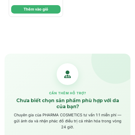
& Kiểm Soát Dầu
Thêm vào giỏ
Nhờn
CẦN THÊM HỖ TRỢ?
Chưa biết chọn sản phẩm phù hợp với da
của bạn?
Chuyên gia của PHARMA COSMETICS tư vấn 1:1 miễn phí —
gửi ảnh da và nhận phác đồ điều trị cá nhân hóa trong vòng
24 giờ.