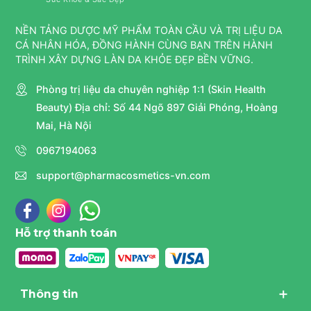
NỀN TẢNG DƯỢC MỸ PHẨM TOÀN CẦU VÀ TRỊ LIỆU DA
CÁ NHÂN HÓA, ĐỒNG HÀNH CÙNG BẠN TRÊN HÀNH
TRÌNH XÂY DỰNG LÀN DA KHỎE ĐẸP BỀN VỮNG.
Phòng trị liệu da chuyên nghiệp 1:1 (Skin Health
Beauty) Địa chỉ: Số 44 Ngõ 897 Giải Phóng, Hoàng
Mai, Hà Nội
0967194063
support@pharmacosmetics-vn.com
Hỗ trợ thanh toán
Thông tin