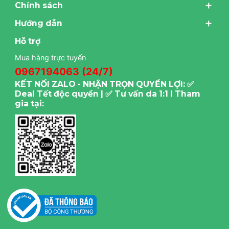
Chính sách
Hướng dẫn
Hỗ trợ
Mua hàng trực tuyến
0967194063 (24/7)
KẾT NỐI ZALO - NHẬN TRỌN QUYỀN LỢI: ✅
Deal Tết độc quyền | ✅ Tư vấn da 1:1 I Tham
gia tại: