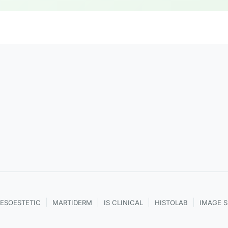
|
|
|
|
ESOESTETIC
MARTIDERM
IS CLINICAL
HISTOLAB
IMAGE 