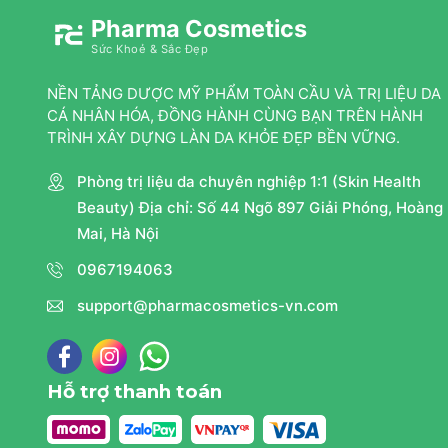
Pharma Cosmetics
Sức Khoẻ & Sắc Đẹp
NỀN TẢNG DƯỢC MỸ PHẨM TOÀN CẦU VÀ TRỊ LIỆU DA
CÁ NHÂN HÓA, ĐỒNG HÀNH CÙNG BẠN TRÊN HÀNH
TRÌNH XÂY DỰNG LÀN DA KHỎE ĐẸP BỀN VỮNG.
Phòng trị liệu da chuyên nghiệp 1:1 (Skin Health
Beauty) Địa chỉ: Số 44 Ngõ 897 Giải Phóng, Hoàng
Mai, Hà Nội
0967194063
support@pharmacosmetics-vn.com
Hỗ trợ thanh toán