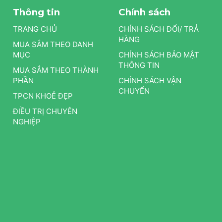
Thông tin
Chính sách
TRANG CHỦ
CHÍNH SÁCH ĐỔI/ TRẢ
HÀNG
MUA SẮM THEO DANH
MỤC
CHÍNH SÁCH BẢO MẬT
THÔNG TIN
MUA SẮM THEO THÀNH
PHẦN
CHÍNH SÁCH VẬN
CHUYỂN
TPCN KHOẺ ĐẸP
ĐIỀU TRỊ CHUYÊN
NGHIỆP