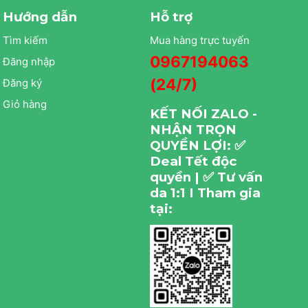
Hướng dẫn
Hỗ trợ
Tìm kiếm
Mua hàng trực tuyến
0967194063
Đăng nhập
(24/7)
Đăng ký
Giỏ hàng
KẾT NỐI ZALO -
NHẬN TRỌN
QUYỀN LỢI: ✅
Deal Tết độc
quyền | ✅ Tư vấn
da 1:1 I Tham gia
tại: