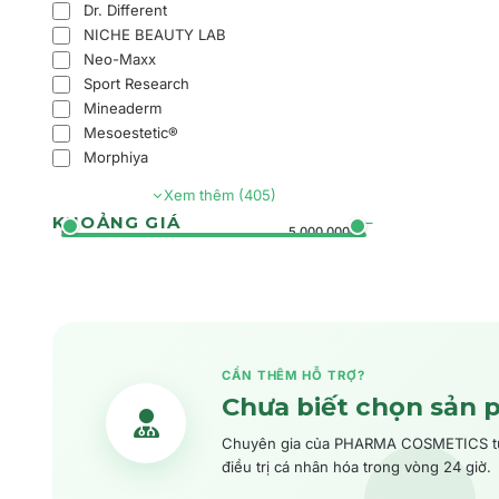
Dr. Different
NICHE BEAUTY LAB
Neo-Maxx
Sport Research
Mineaderm
Mesoestetic®
Morphiya
Xem thêm (405)
KHOẢNG GIÁ
0đ
5.000.000đ+
CẦN THÊM HỖ TRỢ?
Chưa biết chọn sản 
Chuyên gia của PHARMA COSMETICS tư v
điều trị cá nhân hóa trong vòng 24 giờ.