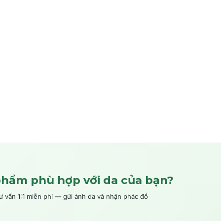
phẩm phù hợp với da của bạn?
ấn 1:1 miễn phí — gửi ảnh da và nhận phác đồ