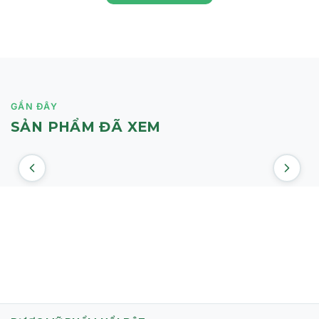
GẦN ĐÂY
SẢN PHẨM ĐÃ XEM