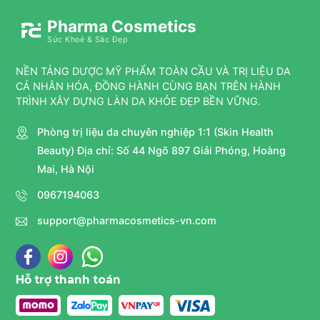
Pharma Cosmetics
Sức Khoẻ & Sắc Đẹp
NỀN TẢNG DƯỢC MỸ PHẨM TOÀN CẦU VÀ TRỊ LIỆU DA
CÁ NHÂN HÓA, ĐỒNG HÀNH CÙNG BẠN TRÊN HÀNH
TRÌNH XÂY DỰNG LÀN DA KHỎE ĐẸP BỀN VỮNG.
Phòng trị liệu da chuyên nghiệp 1:1 (Skin Health
Beauty) Địa chỉ: Số 44 Ngõ 897 Giải Phóng, Hoàng
Mai, Hà Nội
0967194063
support@pharmacosmetics-vn.com
Hỗ trợ thanh toán