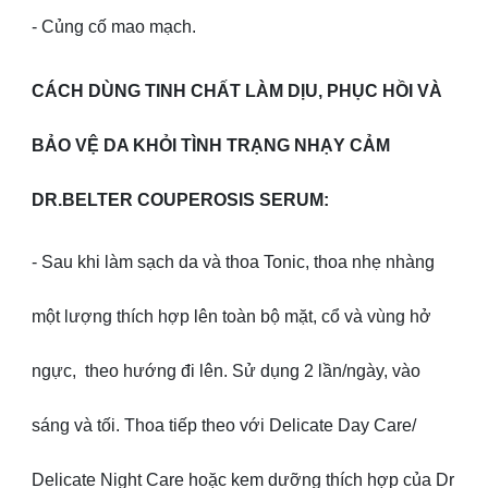
- Củng cố mao mạch.
CÁCH DÙNG TINH CHẤT LÀM DỊU, PHỤC HỒI VÀ
BẢO VỆ DA KHỎI TÌNH TRẠNG NHẠY CẢM
DR.BELTER COUPEROSIS SERUM:
- Sau khi làm sạch da và thoa Tonic, thoa nhẹ nhàng
một lượng thích hợp lên toàn bộ mặt, cổ và vùng hở
ngực, theo hướng đi lên. Sử dụng 2 lần/ngày, vào
sáng và tối. Thoa tiếp theo với Delicate Day Care/
Delicate Night Care hoặc kem dưỡng thích hợp của Dr