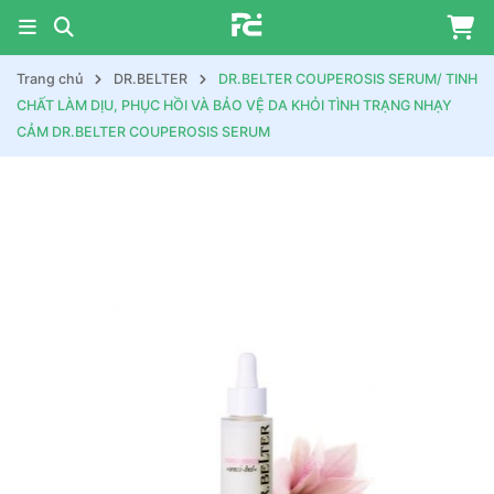
Trang chủ
DR.BELTER
DR.BELTER COUPEROSIS SERUM/ TINH
CHẤT LÀM DỊU, PHỤC HỒI VÀ BẢO VỆ DA KHỎI TÌNH TRẠNG NHẠY
CẢM DR.BELTER COUPEROSIS SERUM