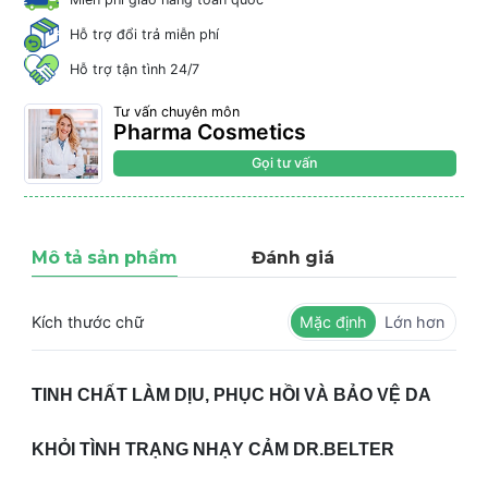
Hỗ trợ đổi trả miễn phí
Hỗ trợ tận tình 24/7
Tư vấn chuyên môn
Pharma Cosmetics
Gọi tư vấn
Mô tả sản phẩm
Đánh giá
Kích thước chữ
Mặc định
Lớn hơn
TINH CHẤT LÀM DỊU, PHỤC HỒI VÀ BẢO VỆ DA
KHỎI TÌNH TRẠNG NHẠY CẢM DR.BELTER