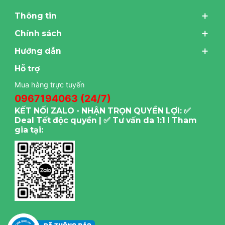
Thông tin
Chính sách
Hướng dẫn
Hỗ trợ
Mua hàng trực tuyến
0967194063 (24/7)
KẾT NỐI ZALO - NHẬN TRỌN QUYỀN LỢI: ✅
Deal Tết độc quyền | ✅ Tư vấn da 1:1 I Tham
gia tại: