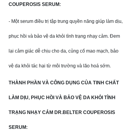
COUPEROSIS SERUM:
- Một serum điều trị tập trung quyền năng giúp làm dịu,
phục hồi và bảo vệ da khỏi tình trạng nhạy cảm. Đem
lại cảm giác dễ chịu cho da, củng cố mao mạch, bảo
vệ da khỏi tác hại từ môi trường và lão hoá sớm.
THÀNH PHẦN VÀ CÔNG DỤNG CỦA TINH CHẤT
LÀM DỊU, PHỤC HỒI VÀ BẢO VỆ DA KHỎI TÌNH
TRẠNG NHẠY CẢM DR.BELTER COUPEROSIS
SERUM: