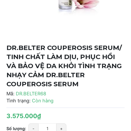
DR.BELTER COUPEROSIS SERUM/
TINH CHẤT LÀM DỊU, PHỤC HỒI
VÀ BẢO VỆ DA KHỎI TÌNH TRẠNG
NHẠY CẢM DR.BELTER
COUPEROSIS SERUM
Mã:
DR.BELTER68
Tình trạng:
Còn hàng
3.575.000₫
Số lượng:
-
+