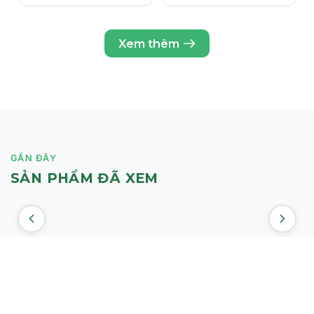
Xem thêm
GẦN ĐÂY
SẢN PHẨM ĐÃ XEM