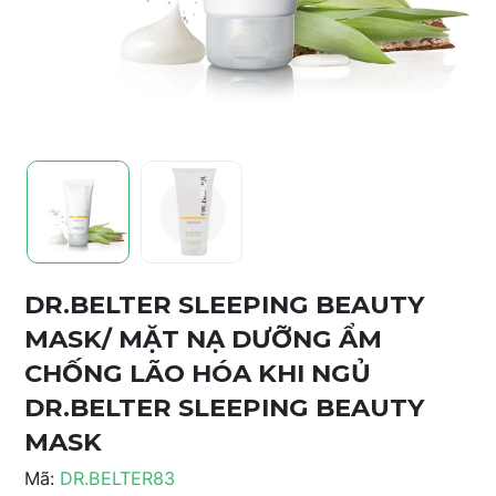
DR.BELTER SLEEPING BEAUTY
MASK/ MẶT NẠ DƯỠNG ẨM
CHỐNG LÃO HÓA KHI NGỦ
DR.BELTER SLEEPING BEAUTY
MASK
Mã:
DR.BELTER83