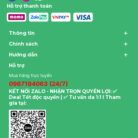
Hỗ trợ thanh toán
Thông tin
Chính sách
Hướng dẫn
Hỗ trợ
Mua hàng trực tuyến
0967194063 (24/7)
KẾT NỐI ZALO - NHẬN TRỌN QUYỀN LỢI: ✅
Deal Tết độc quyền | ✅ Tư vấn da 1:1 I Tham
gia tại: