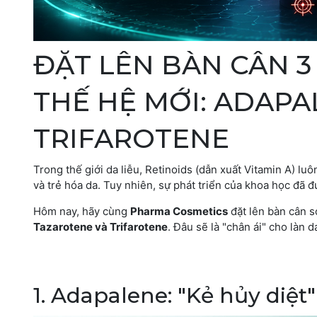
ĐẶT LÊN BÀN CÂN 3
THẾ HỆ MỚI: ADAPA
TRIFAROTENE
Trong thế giới da liễu, Retinoids (dẫn xuất Vitamin A) l
và trẻ hóa da. Tuy nhiên, sự phát triển của khoa học đã 
Hôm nay, hãy cùng
Pharma Cosmetics
đặt lên bàn cân s
Tazarotene và Trifarotene
. Đâu sẽ là "chân ái" cho làn 
1. Adapalene: "Kẻ hủy diệ