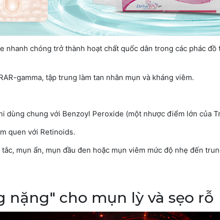
e nhanh chóng trở thành hoạt chất quốc dân trong các phác đồ 
 RAR-gamma, tập trung làm tan nhân mụn và kháng viêm.
i dùng chung với Benzoyl Peroxide (một nhược điểm lớn của Tr
m quen với Retinoids.
ít tắc, mụn ẩn, mụn đầu đen hoặc mụn viêm mức độ nhẹ đến trun
ng nặng" cho mụn lỳ và sẹo rỗ