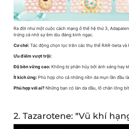
Ra đời như một cuộc cách mạng ở thế hệ thứ 3, Adapalen
trứng cá nhờ sự êm dịu đáng kinh ngạc.
Cơ chế:
Tác động chọn lọc trên các thụ thể RAR-beta và
Ưu điểm vượt trội:
Độ bền vững cao:
Không bị phân hủy bởi ánh sáng hay kh
Ít kích ứng:
Phù hợp cho cả những nền da mụn lần đầu là
Phù hợp với ai?
Những bạn có làn da dầu, lỗ chân lông b
2. Tazarotene: "Vũ khí hạ