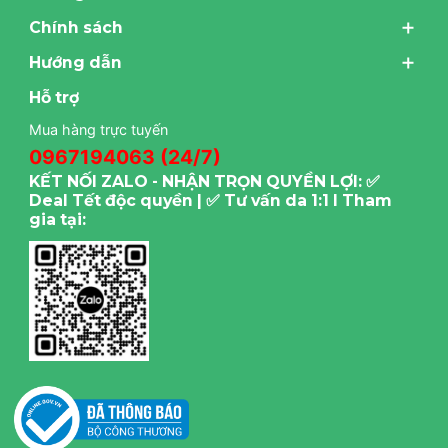
Chính sách
Hướng dẫn
Hỗ trợ
Mua hàng trực tuyến
0967194063 (24/7)
KẾT NỐI ZALO - NHẬN TRỌN QUYỀN LỢI: ✅
Deal Tết độc quyền | ✅ Tư vấn da 1:1 I Tham
gia tại: