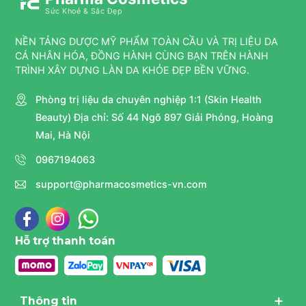
Sức Khoẻ & Sắc Đẹp
NỀN TẢNG DƯỢC MỸ PHẨM TOÀN CẦU VÀ TRỊ LIỆU DA
CÁ NHÂN HÓA, ĐỒNG HÀNH CÙNG BẠN TRÊN HÀNH
TRÌNH XÂY DỰNG LÀN DA KHỎE ĐẸP BỀN VỮNG.
Phòng trị liệu da chuyên nghiệp 1:1 (Skin Health
Beauty) Địa chỉ: Số 44 Ngõ 897 Giải Phóng, Hoàng
Mai, Hà Nội
0967194063
support@pharmacosmetics-vn.com
Hỗ trợ thanh toán
Thông tin