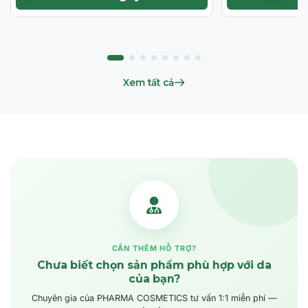
Xem tất cả
CẦN THÊM HỖ TRỢ?
Chưa biết chọn sản phẩm phù hợp với da
của bạn?
Chuyên gia của PHARMA COSMETICS tư vấn 1:1 miễn phí —