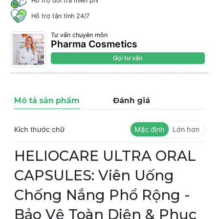
Hỗ trợ đổi trả miễn phí
Hỗ trợ tận tình 24/7
Tư vấn chuyên môn
Pharma Cosmetics
Gọi tư vấn
Mô tả sản phẩm
Đánh giá
Kích thước chữ
Mặc định
Lớn hơn
HELIOCARE ULTRA ORAL
CAPSULES: Viên Uống
Chống Nắng Phổ Rộng -
Bảo Vệ Toàn Diện & Phục