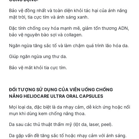
Bảo vệ đồng nhất và toàn diện khỏi tác hại của ánh nắng
mặt trời, tia cực tím và ánh sáng xanh.
Đặc tính chống oxy hóa mạnh mẽ, giảm tổn thương ADN,
bảo vệ nguyên bào sợi và collagen.
Ngăn ngừa tăng sắc tố và làm chậm quá trình lão hóa da.
Giúp ngăn ngừa ung thư da.
Bảo vệ mắt khỏi tia cực tím.
ĐỐI TƯỢNG SỬ DỤNG CỦA VIÊN UỐNG CHỐNG
NẮNG HELIOCARE ULTRA ORAL CAPSULES
Mọi loại da, đặc biệt là da nhạy cảm, dễ kích ứng hoặc nổi
mụn khi dùng kem chống nắng thoa.
Da sau các thủ thuật thẩm mỹ (lột da, laser, peel).
Da gặp vấn đề tăng sắc tố hoặc nhạy cảm với ánh sáng.