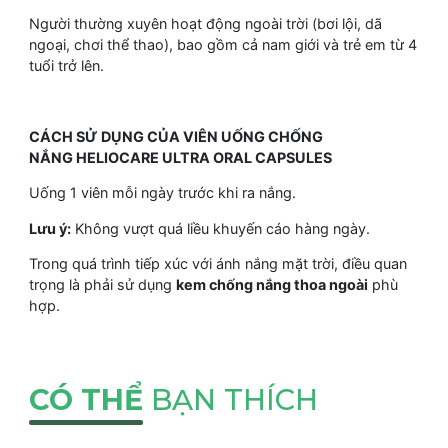
Người thường xuyên hoạt động ngoài trời (bơi lội, dã
ngoại, chơi thể thao), bao gồm cả nam giới và trẻ em từ 4
tuổi trở lên.
CÁCH SỬ DỤNG CỦA VIÊN UỐNG CHỐNG
NẮNG HELIOCARE ULTRA ORAL CAPSULES
Uống 1 viên mỗi ngày trước khi ra nắng.
Lưu ý:
Không vượt quá liều khuyến cáo hàng ngày.
Trong quá trình tiếp xúc với ánh nắng mặt trời, điều quan
trọng là phải sử dụng
kem chống nắng thoa ngoài
phù
hợp.
CÓ THỂ
BẠN THÍCH