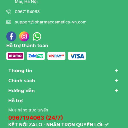
Mai, Hà Nội
0967194063
support@pharmacosmetics-vn.com
Hỗ trợ thanh toán
Thông tin
Chính sách
Hướng dẫn
Hỗ trợ
Mua hàng trực tuyến
0967194063 (24/7)
KẾT NỐI ZALO - NHẬN TRỌN QUYỀN LỢI: ✅