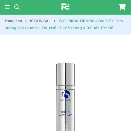
Trang chủ
IS CLINICAL
IS CLINICAL FIRMING COMPLEX: Kem
Dưỡng Săn Chắc Da, Thu Nhỏ Lỗ Chân Lông & Trẻ Hóa Tức Thì