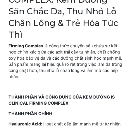
Săn Chắc Da, Thu Nhỏ Lỗ
Chân Lông & Trẻ Hóa Tức
Thì
Firming Complex
là công thức chuyên sâu chứa sự kết
hợp chính xác giữa các axit trái cây tự nhiên, chất chống
oxy hóa bảo vệ da và các dưỡng chất sinh học mạnh mẽ.
Sản phẩm mang lại hiệu quả rõ rệt trong việc làm da trông
căng chặt hơn, thu nhỏ lỗ chân lông và làm mờ các nếp
nhăn.
THÀNH PHẦN VÀ CÔNG DỤNG CỦA KEM DƯỠNG IS
CLINICAL FIRMING COMPLEX
THÀNH PHẦN CHÍNH
Hyaluronic Acid:
Hoạt chất cấp ẩm mạnh mẽ từ tự nhiên.