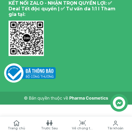
KẾT NỐI ZALO - NHẬN TRỌN QUYỀN LỢI: ✅
Deal Tết độc quyền | ✅ Tư vấn da 1:1 I Tham
gia tại:
© Bản quyền thuộc về
Pharma Cosmetics
Trang chủ
Trước Sau
Về chúng tôi
Tài khoản