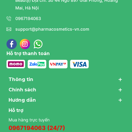
Beauty) Địa chỉ: Số 44 Ngõ 897 Giải Phóng, Hoàng
Mai, Hà Nội
0967194063
support@pharmacosmetics-vn.com
Hỗ trợ thanh toán
Thông tin
Chính sách
Hướng dẫn
Hỗ trợ
Mua hàng trực tuyến
0967194063 (24/7)