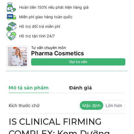
Hoàn tiền 150% nếu phát hiện hàng giả
Miễn phí giao hàng toàn quốc
Hỗ trợ đổi trả miễn phí
Hỗ trợ tận tình 24/7
Tư vấn chuyên môn
Pharma Cosmetics
Gọi tư vấn
Mô tả sản phẩm
Đánh giá
Kích thước chữ
Mặc định
Lớn hơn
IS CLINICAL FIRMING
COMPLEX: Kem Dưỡng