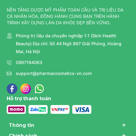
NỀN TẢNG DƯỢC MỸ PHẨM TOÀN CẦU VÀ TRỊ LIỆU DA
CÁ NHÂN HÓA, ĐỒNG HÀNH CÙNG BẠN TRÊN HÀNH
TRÌNH XÂY DỰNG LÀN DA KHỎE ĐẸP BỀN VỮNG.
Phòng trị liệu da chuyên nghiệp 1:1 (Skin Health
Beauty) Địa chỉ: Số 44 Ngõ 897 Giải Phóng, Hoàng
Mai, Hà Nội
0967194063
support@pharmacosmetics-vn.com
Hỗ trợ thanh toán
Thông tin
Chính sách