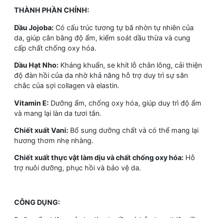
THÀNH PHẦN CHÍNH:
Dầu Jojoba:
Có cấu trúc tương tự bã nhờn tự nhiên của
da, giúp cân bằng độ ẩm, kiểm soát dầu thừa và cung
cấp chất chống oxy hóa.
Dầu Hạt Nho:
Kháng khuẩn, se khít lỗ chân lông, cải thiện
độ đàn hồi của da nhờ khả năng hỗ trợ duy trì sự săn
chắc của sợi collagen và elastin.
Vitamin E:
Dưỡng ẩm, chống oxy hóa, giúp duy trì độ ẩm
và mang lại làn da tươi tắn.
Chiết xuất Vani:
Bổ sung dưỡng chất và có thể mang lại
hương thơm nhẹ nhàng.
Chiết xuất thực vật làm dịu và chất chống oxy hóa:
Hỗ
trợ nuôi dưỡng, phục hồi và bảo vệ da.
CÔNG DỤNG: