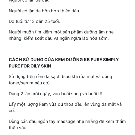
Người có làn da hỗn hợp thiên dầu.
Độ tuổi từ 13 đến 25 tuổi.
Người muốn tìm kiếm một sản phẩm dưỡng ẩm nhẹ
nhàng, kiểm soát dầu và ngăn ngừa lão hóa sớm.
CÁCH SỬ DỤNG CỦA KEM DƯỠNG KB PURE SIMPLY
PURE FOR OILY SKIN
Sử dụng trên nền da sạch (sau khi rửa mặt và dùng
toner/serum nếu có).
Dùng 2 lần mỗi ngày, vào buổi sáng và buổi tối.
Lấy một lượng kem vừa đủ thoa đều lên vùng da mặt và
cổ.
Dùng các đầu ngón tay massage nhẹ nhàng để kem thẩm
thấu sâu.