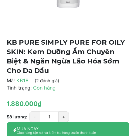
KB PURE SIMPLY PURE FOR OILY
SKIN: Kem Dưỡng Ẩm Chuyên
Biệt & Ngăn Ngừa Lão Hóa Sớm
Cho Da Dầu
Mã:
KB18
(2 đánh giá)
Tình trạng:
Còn hàng
1.880.000₫
Số lượng:
-
+
MUA NGAY
Giao hàng tận nơi và kiểm tra hàng trước thanh toán