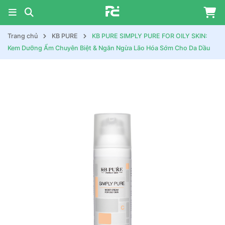
Trang chủ
KB PURE
KB PURE SIMPLY PURE FOR OILY SKIN:
Kem Dưỡng Ẩm Chuyên Biệt & Ngăn Ngừa Lão Hóa Sớm Cho Da Dầu