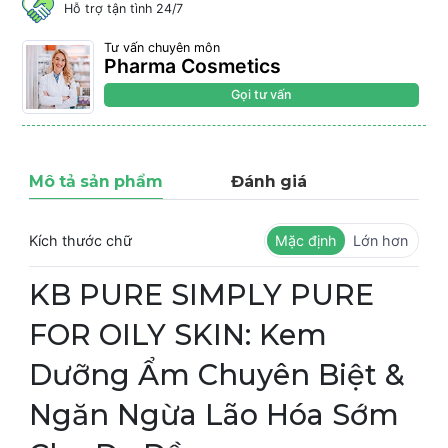
Hỗ trợ tận tình 24/7
Tư vấn chuyên môn
Pharma Cosmetics
Gọi tư vấn
Mô tả sản phẩm
Đánh giá
Kích thước chữ
Mặc định
Lớn hơn
KB PURE SIMPLY PURE
FOR OILY SKIN: Kem
Dưỡng Ẩm Chuyên Biệt &
Ngăn Ngừa Lão Hóa Sớm