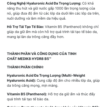
Công Nghệ Hyaluronic Acid Đa Trọng Lượng:
Có khả
năng thu hút và giữ nước gấp 1000 lần trọng lượng của
nó, giúp đưa độ ẩm từ các lớp da dưới lên các lớp da trên,
nuôi dưỡng và làm mềm da hiệu quả.
Hỗ Trợ Tái Tạo Tế Bào:
Vitamin B5 (Panthenol) không chỉ
giúp da giữ ẩm mà còn hỗ trợ quá trình tái tạo tế bào da,
mang lại làn da trông căng đầy hơn.
THÀNH PHẦN VÀ CÔNG DỤNG CỦA TINH
CHẤT MEDIK8 HYDR8 B5™
THÀNH PHẦN CHÍNH:
Hyaluronic Acid Đa Trọng Lượng (Multi-Weight
Hyaluronic Acid):
Cung cấp độ ẩm cho nhiều lớp da, giúp
da trông căng mọng, mịn màng.
Vitamin B5 (Panthenol):
Hỗ trợ da giữ ẩm và thúc đẩy
quá trình tái tạo tế bào da.