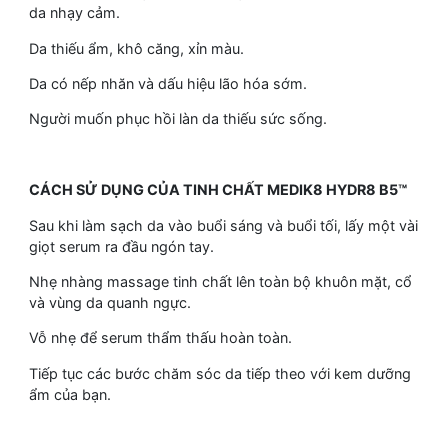
da nhạy cảm.
Da thiếu ẩm, khô căng, xỉn màu.
Da có nếp nhăn và dấu hiệu lão hóa sớm.
Người muốn phục hồi làn da thiếu sức sống.
CÁCH SỬ DỤNG CỦA TINH CHẤT MEDIK8 HYDR8 B5™
Sau khi làm sạch da vào buổi sáng và buổi tối, lấy một vài
giọt serum ra đầu ngón tay.
Nhẹ nhàng massage tinh chất lên toàn bộ khuôn mặt, cổ
và vùng da quanh ngực.
Vỗ nhẹ để serum thẩm thấu hoàn toàn.
Tiếp tục các bước chăm sóc da tiếp theo với kem dưỡng
ẩm của bạn.