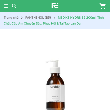
Trang chủ
PANTHENOL (B5)
MEDIK8 HYDR8 B5 200ml: Tinh
Chất Cấp Ẩm Chuyên Sâu, Phục Hồi & Tái Tạo Làn Da