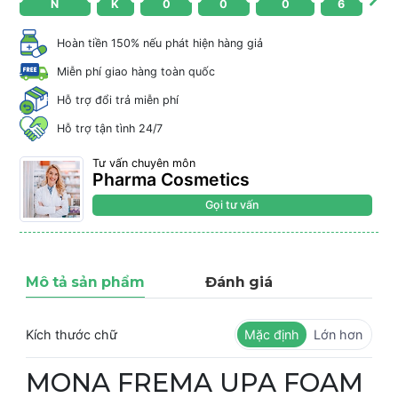
N
K
0
0
0
6
Hoàn tiền 150% nếu phát hiện hàng giả
Miễn phí giao hàng toàn quốc
Hỗ trợ đổi trả miễn phí
Hỗ trợ tận tình 24/7
Tư vấn chuyên môn
Pharma Cosmetics
Gọi tư vấn
Mô tả sản phẩm
Đánh giá
Kích thước chữ
Mặc định
Lớn hơn
MONA FREMA UPA FOAM