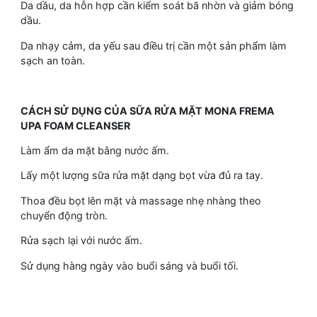
Da dầu, da hỗn hợp cần kiểm soát bã nhờn và giảm bóng
dầu.
Da nhạy cảm, da yếu sau điều trị cần một sản phẩm làm
sạch an toàn.
CÁCH SỬ DỤNG CỦA SỮA RỬA MẶT MONA FREMA
UPA FOAM CLEANSER
Làm ẩm da mặt bằng nước ấm.
Lấy một lượng sữa rửa mặt dạng bọt vừa đủ ra tay.
Thoa đều bọt lên mặt và massage nhẹ nhàng theo
chuyển động tròn.
Rửa sạch lại với nước ấm.
Sử dụng hàng ngày vào buổi sáng và buổi tối.