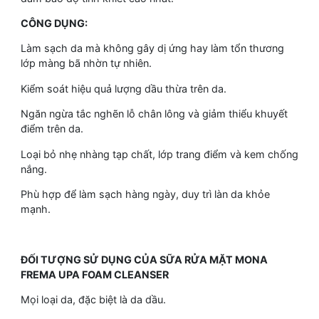
CÔNG DỤNG:
Làm sạch da mà không gây dị ứng hay làm tổn thương
lớp màng bã nhờn tự nhiên.
Kiểm soát hiệu quả lượng dầu thừa trên da.
Ngăn ngừa tắc nghẽn lỗ chân lông và giảm thiểu khuyết
điểm trên da.
Loại bỏ nhẹ nhàng tạp chất, lớp trang điểm và kem chống
nắng.
Phù hợp để làm sạch hàng ngày, duy trì làn da khỏe
mạnh.
ĐỐI TƯỢNG SỬ DỤNG CỦA SỮA RỬA MẶT MONA
FREMA UPA FOAM CLEANSER
Mọi loại da, đặc biệt là da dầu.