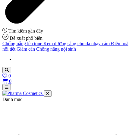
Tìm kiếm gần đây
Đề xuất phổ biến
Chống nắng lên tone
Kem dưỡng sáng cho da nhạy cảm
Điều hoà
nội tiết
Giảm cân
Chống nắng nội sinh
0
0
Danh mục