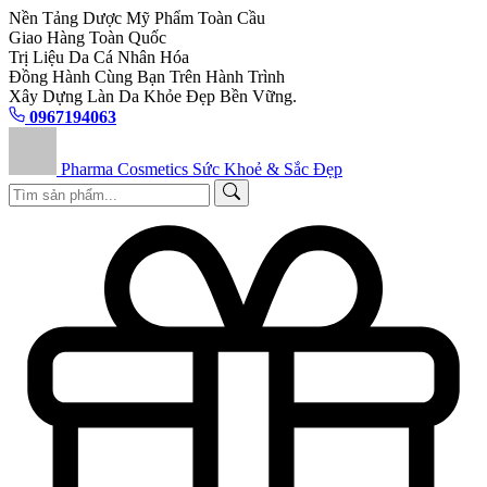
Nền Tảng Dược Mỹ Phẩm Toàn Cầu
Giao Hàng Toàn Quốc
Trị Liệu Da Cá Nhân Hóa
Đồng Hành Cùng Bạn Trên Hành Trình
Xây Dựng Làn Da Khỏe Đẹp Bền Vững.
0967194063
Pharma Cosmetics
Sức Khoẻ & Sắc Đẹp