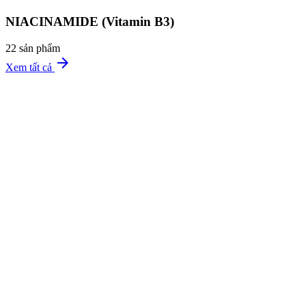
NIACINAMIDE (Vitamin B3)
22 sản phẩm
arrow_forward
Xem tất cả