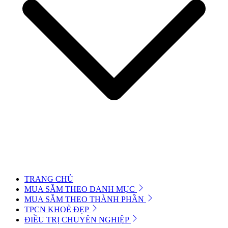
TRANG CHỦ
MUA SẮM THEO DANH MỤC
MUA SẮM THEO THÀNH PHẦN
TPCN KHOẺ ĐẸP
ĐIỀU TRỊ CHUYÊN NGHIỆP