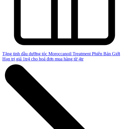
Tặng tinh dầu dưỡng tóc Moroccanoil Treatment Phiên Bản Giới
Hạn trị giá 1tr4 cho hoá đơn mua hàng từ 4tr