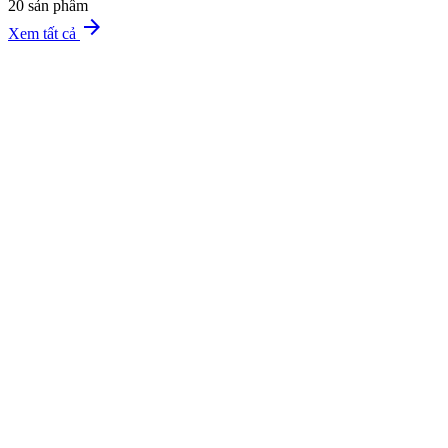
20 sản phẩm
arrow_forward
Xem tất cả