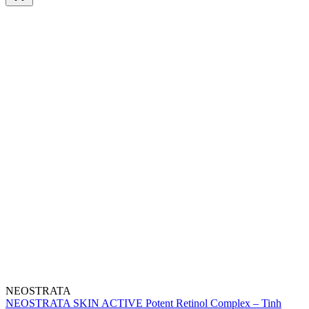
NEOSTRATA
NEOSTRATA SKIN ACTIVE Potent Retinol Complex – Tinh