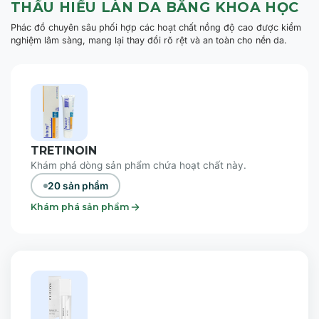
THẤU HIỂU LÀN DA BẰNG KHOA HỌC
Phác đồ chuyên sâu phối hợp các hoạt chất nồng độ cao được kiểm
nghiệm lâm sàng, mang lại thay đổi rõ rệt và an toàn cho nền da.
TRETINOIN
Khám phá dòng sản phẩm chứa hoạt chất này.
20 sản phẩm
Khám phá sản phẩm