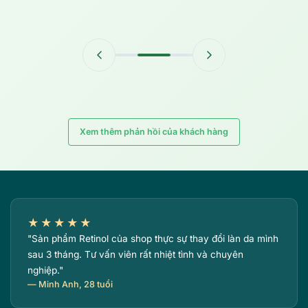
Xem thêm phản hồi của khách hàng
★★★★★
"Sản phẩm Retinol của shop thực sự thay đổi làn da mình
sau 3 tháng. Tư vấn viên rất nhiệt tình và chuyên
nghiệp."
— Minh Anh, 28 tuổi