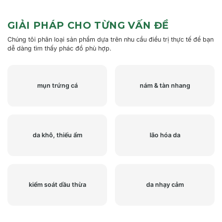
GIẢI PHÁP CHO TỪNG VẤN ĐỀ
Chúng tôi phân loại sản phẩm dựa trên nhu cầu điều trị thực tế để bạn
dễ dàng tìm thấy phác đồ phù hợp.
mụn trứng cá
nám & tàn nhang
da khô, thiếu ẩm
lão hóa da
kiểm soát dầu thừa
da nhạy cảm