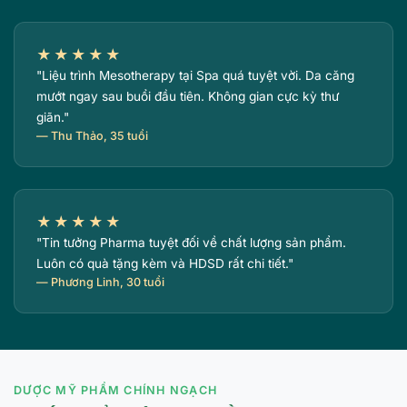
★★★★★
"Liệu trình Mesotherapy tại Spa quá tuyệt vời. Da căng
mướt ngay sau buổi đầu tiên. Không gian cực kỳ thư
giãn."
— Thu Thảo, 35 tuổi
★★★★★
"Tin tưởng Pharma tuyệt đối về chất lượng sản phẩm.
Luôn có quà tặng kèm và HDSD rất chi tiết."
— Phương Linh, 30 tuổi
DƯỢC MỸ PHẨM CHÍNH NGẠCH