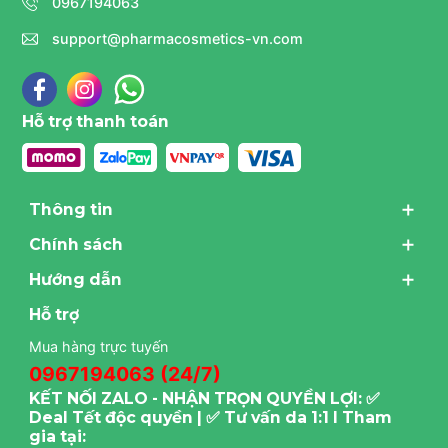
0967194063
support@pharmacosmetics-vn.com
Hỗ trợ thanh toán
Thông tin
Chính sách
Hướng dẫn
Hỗ trợ
Mua hàng trực tuyến
0967194063 (24/7)
KẾT NỐI ZALO - NHẬN TRỌN QUYỀN LỢI: ✅
Deal Tết độc quyền | ✅ Tư vấn da 1:1 I Tham
gia tại: