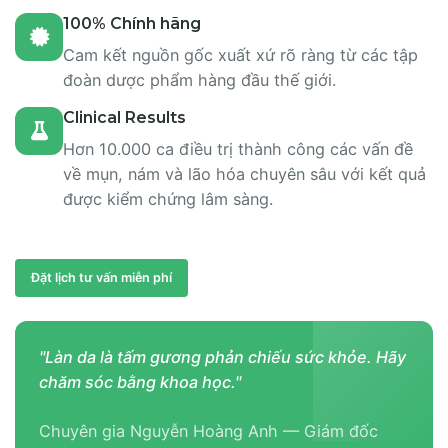
100% Chính hãng
Cam kết nguồn gốc xuất xứ rõ ràng từ các tập
đoàn dược phẩm hàng đầu thế giới.
Clinical Results
Hơn 10.000 ca điều trị thành công các vấn đề
về mụn, nám và lão hóa chuyên sâu với kết quả
được kiểm chứng lâm sàng.
Đặt lịch tư vấn miễn phí
"Làn da là tấm gương phản chiếu sức khỏe. Hãy
chăm sóc bằng khoa học."
Chuyên gia Nguyễn Hoàng Anh — Giám đốc