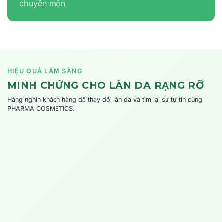
chuyên môn
HIỆU QUẢ LÂM SÀNG
MINH CHỨNG CHO LÀN DA RẠNG RỠ
Hàng nghìn khách hàng đã thay đổi làn da và tìm lại sự tự tin cùng
PHARMA COSMETICS.